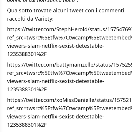
Qua sotto trovate alcuni tweet con i commenti
raccolti da
Variety
:
https://twitter.com/StephHerold/status/1575476
ref_src=twsrc%5Etfw%7Ctwcamp%5Etweetembed
viewers-slam-netflix-sexist-detestable-
1235388301%2F
https://twitter.com/battymamzelle/status/15752
ref_src=twsrc%5Etfw%7Ctwcamp%5Etweetembed
viewers-slam-netflix-sexist-detestable-
1235388301%2F
https://twitter.com/xoMissDanielle/status/1575
ref_src=twsrc%5Etfw%7Ctwcamp%5Etweetembed
viewers-slam-netflix-sexist-detestable-
1235388301%2F