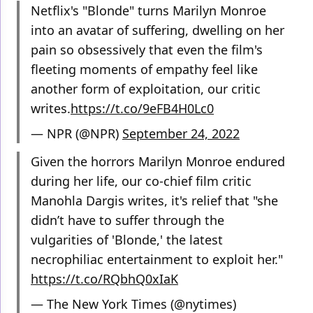
Netflix's "Blonde" turns Marilyn Monroe
into an avatar of suffering, dwelling on her
pain so obsessively that even the film's
fleeting moments of empathy feel like
another form of exploitation, our critic
writes.
https://t.co/9eFB4H0Lc0
— NPR (@NPR)
September 24, 2022
Given the horrors Marilyn Monroe endured
during her life, our co-chief film critic
Manohla Dargis writes, it's relief that "she
didn’t have to suffer through the
vulgarities of 'Blonde,' the latest
necrophiliac entertainment to exploit her."
https://t.co/RQbhQ0xIaK
— The New York Times (@nytimes)