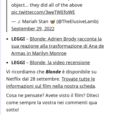
object… they did all of the above
pic.twitter.com/3weTWEfoWE
— ♫ Mariah Stan 🦋 (@TheElusiveLamb)
September 29, 2022
LEGGI
–
Blonde: Adrien Brody racconta la
sua reazione alla trasformazione di Ana de
Armas in Marilyn Monroe
LEGGI
–
Blonde, la video recensione
Vi ricordiamo che
Blonde
è disponibile su
Netflix dal 28 settembre.
Trovate tutte le
informazioni sul film nella nostra scheda
.
Cosa ne pensate? Avete visto il film? Diteci
come sempre la vostra nei commenti qua
sotto!