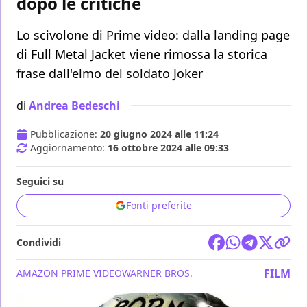
dopo le critiche
Lo scivolone di Prime video: dalla landing page
di Full Metal Jacket viene rimossa la storica
frase dall'elmo del soldato Joker
di
Andrea Bedeschi
Pubblicazione:
20 giugno 2024 alle 11:24
Aggiornamento:
16 ottobre 2024 alle 09:33
Seguici su
Fonti preferite
Condividi
FILM
AMAZON PRIME VIDEO
WARNER BROS.