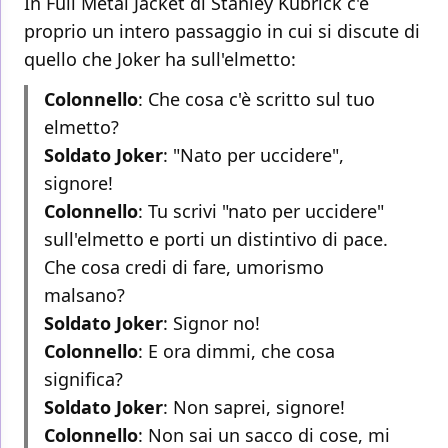
In Full Metal Jacket di Stanley Kubrick c'è
proprio un intero passaggio in cui si discute di
quello che Joker ha sull'elmetto:
Colonnello
: Che cosa c'è scritto sul tuo
elmetto?
Soldato Joker
: "Nato per uccidere",
signore!
Colonnello
: Tu scrivi "nato per uccidere"
sull'elmetto e porti un distintivo di pace.
Che cosa credi di fare, umorismo
malsano?
Soldato Joker
: Signor no!
Colonnello
: E ora dimmi, che cosa
significa?
Soldato Joker
: Non saprei, signore!
Colonnello
: Non sai un sacco di cose, mi