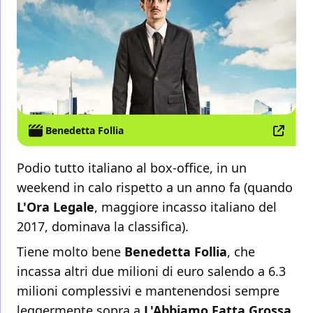
Benedetta Follia
Podio tutto italiano al box-office, in un
weekend in calo rispetto a un anno fa (quando
L'Ora Legale
, maggiore incasso italiano del
2017, dominava la classifica).
Tiene molto bene
Benedetta Follia
, che
incassa altri due milioni di euro salendo a 6.3
milioni complessivi e mantenendosi sempre
leggermente sopra a
L'Abbiamo Fatta Grossa