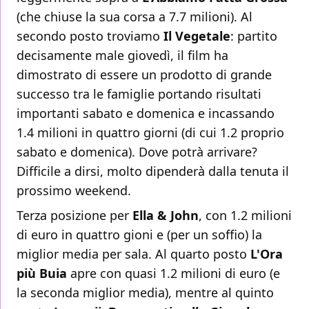
(che chiuse la sua corsa a 7.7 milioni). Al
secondo posto troviamo
Il Vegetale
: partito
decisamente male giovedì, il film ha
dimostrato di essere un prodotto di grande
successo tra le famiglie portando risultati
importanti sabato e domenica e incassando
1.4 milioni in quattro giorni (di cui 1.2 proprio
sabato e domenica). Dove potrà arrivare?
Difficile a dirsi, molto dipenderà dalla tenuta il
prossimo weekend.
Terza posizione per
Ella & John
, con 1.2 milioni
di euro in quattro gioni e (per un soffio) la
miglior media per sala. Al quarto posto
L'Ora
più Buia
apre con quasi 1.2 milioni di euro (e
la seconda miglior media), mentre al quinto