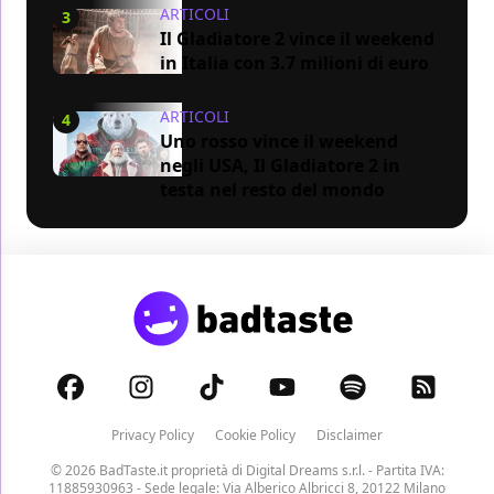
ARTICOLI
3
Il Gladiatore 2 vince il weekend
in Italia con 3.7 milioni di euro
ARTICOLI
4
Uno rosso vince il weekend
negli USA, Il Gladiatore 2 in
testa nel resto del mondo
Privacy Policy
Cookie Policy
Disclaimer
© 2026 BadTaste.it proprietà di
Digital Dreams s.r.l.
- Partita IVA:
11885930963 - Sede legale: Via Alberico Albricci 8, 20122 Milano