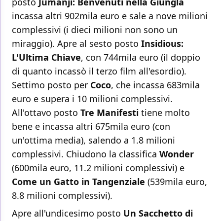
posto
Jumanji: Benvenuti nella Giungla
incassa altri 902mila euro e sale a nove milioni
complessivi (i dieci milioni non sono un
miraggio). Apre al sesto posto
Insidious:
L'Ultima Chiave
, con 744mila euro (il doppio
di quanto incassò il terzo film all'esordio).
Settimo posto per
Coco
, che incassa 683mila
euro e supera i 10 milioni complessivi.
All'ottavo posto
Tre Manifesti
tiene molto
bene e incassa altri 675mila euro (con
un'ottima media), salendo a 1.8 milioni
complessivi. Chiudono la classifica
Wonder
(600mila euro, 11.2 milioni complessivi) e
Come un Gatto in Tangenziale
(539mila euro,
8.8 milioni complessivi).
Apre all'undicesimo posto
Un Sacchetto di