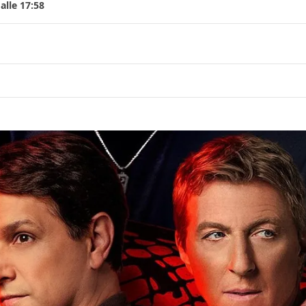
alle 17:58