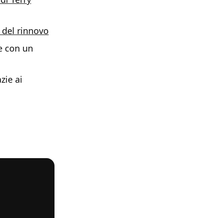
 del rinnovo
re con un
zie ai