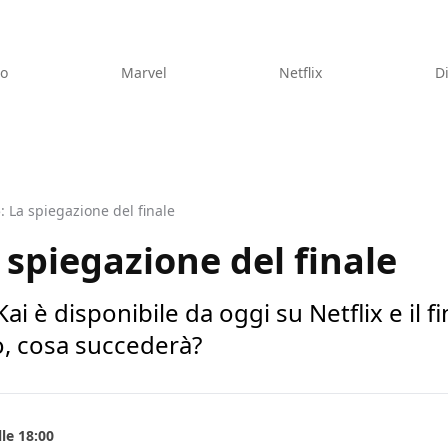
eo
Marvel
Netflix
D
: La spiegazione del finale
 spiegazione del finale
ai è disponibile da oggi su Netflix e il 
o, cosa succederà?
le 18:00