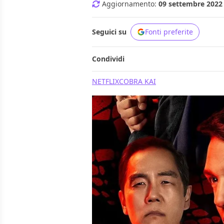
Aggiornamento:
09 settembre 2022 
Seguici su
Fonti preferite
Condividi
NETFLIX
COBRA KAI