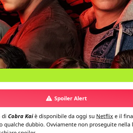
Spoiler Alert
5 di
Cobra Kai
è disponibile da oggi su
Netflix
e il fin
to qualche dubbio. Ovviamente non proseguite nella l
schiare spoiler.