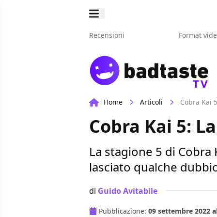
Recensioni
Format vid
TV
Home
Articoli
Cobra Kai 5
Cobra Kai 5: La
La stagione 5 di Cobra K
lasciato qualche dubbi
di
Guido Avitabile
Pubblicazione:
09 settembre 2022 al