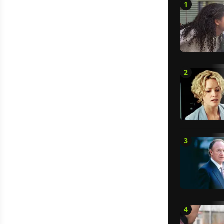
1
2
3
4