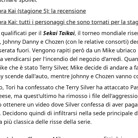
ra Kai (stagione 5): la recensione
ra Kai: tutti i personaggi che sono tornati per la sta
qualificati per il
Sekai Taikai
, il torneo mondiale rise
, Johnny Danny e Chozen (con le relative consorti) de
serata fuori. Vengono rapiti però da un Mike ubriaco
a vendicarsi per l'incendio del negozio d'arredi. Qu
ke che è stato Terry Silver, Mike decide di andare a fa
y scende dall'auto, mentre Johnny e Chozen vanno c
, Tori ha confessato che Terry Silver ha attaccato Pa
eese, ma quest'ultimo ha rimosso i file dell'aggressio
ottenere un video dove Silver confessa di aver pagat
y. Decidono quindi di infiltrarsi nella sede principale 
 più classica delle risse della serie.