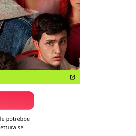
ale potrebbe
ettura se