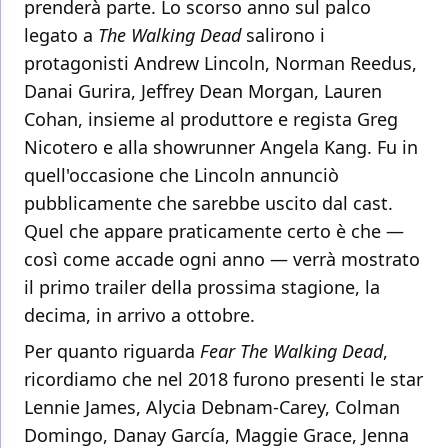
prenderà parte. Lo scorso anno sul palco
legato a
The Walking Dead
salirono i
protagonisti Andrew Lincoln, Norman Reedus,
Danai Gurira, Jeffrey Dean Morgan, Lauren
Cohan, insieme al produttore e regista Greg
Nicotero e alla showrunner Angela Kang. Fu in
quell'occasione che Lincoln annunciò
pubblicamente che sarebbe uscito dal cast.
Quel che appare praticamente certo è che —
così come accade ogni anno — verrà mostrato
il primo trailer della prossima stagione, la
decima, in arrivo a ottobre.
Per quanto riguarda
Fear The Walking Dead
,
ricordiamo che nel 2018 furono presenti le star
Lennie James, Alycia Debnam-Carey, Colman
Domingo, Danay García, Maggie Grace, Jenna