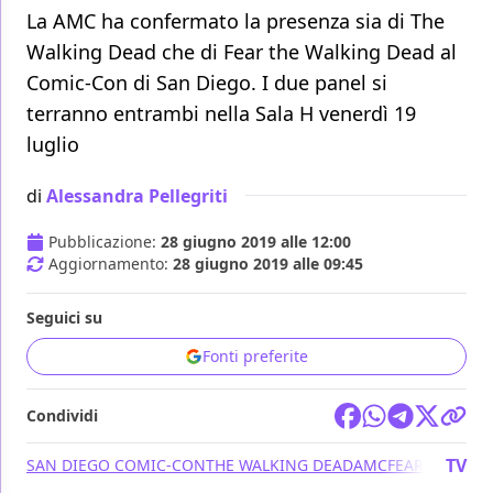
La AMC ha confermato la presenza sia di The
Walking Dead che di Fear the Walking Dead al
Comic-Con di San Diego. I due panel si
terranno entrambi nella Sala H venerdì 19
luglio
di
Alessandra Pellegriti
Pubblicazione:
28 giugno 2019 alle 12:00
Aggiornamento:
28 giugno 2019 alle 09:45
Seguici su
Fonti preferite
Condividi
TV
SAN DIEGO COMIC-CON
THE WALKING DEAD
AMC
FEAR THE WA