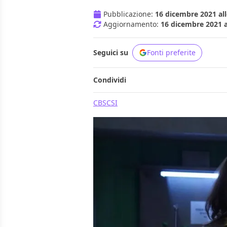
Pubblicazione:
16 dicembre 2021 all
Aggiornamento:
16 dicembre 2021 a
Seguici su
Fonti preferite
Condividi
CBS
CSI