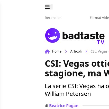
Recensioni
Format vid
TV
Home
Articoli
CSI: Vegas 
CSI: Vegas ott
stagione, ma W
La serie CSI: Vegas ha 
William Petersen
di
Beatrice Pagan