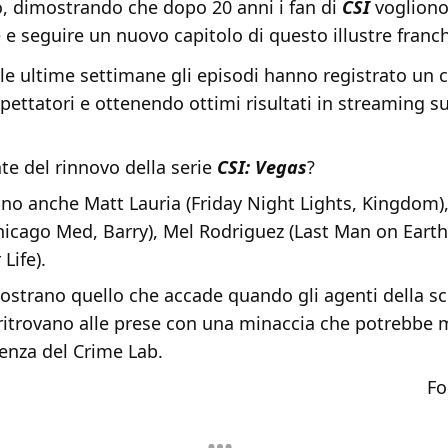
o, dimostrando che dopo 20 anni i fan di
CSI
vogliono
e e seguire un nuovo capitolo di questo illustre franch
le ultime settimane gli episodi hanno registrato un 
ettatori e ottenendo ottimi risultati in streaming s
te del rinnovo della serie
CSI: Vegas
?
ono anche Matt Lauria (Friday Night Lights, Kingdom)
cago Med, Barry), Mel Rodriguez (Last Man on Eart
 Life).
ostrano quello che accade quando gli agenti della sci
 ritrovano alle prese con una minaccia che potrebbe 
stenza del Crime Lab.
Fo