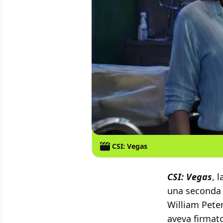
CSI: Vegas
CSI: Vegas
, 
una seconda 
William Peter
aveva firmat