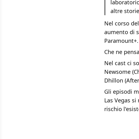
laboratori
altre stori
Nel corso del
aumento di sp
Paramount+.
Che ne pensa
Nel cast ci s
Newsome (Chi
Dhillon (After
Gli episodi m
Las Vegas si
rischio l'esi