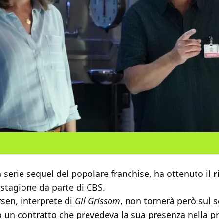
la serie sequel del popolare franchise, ha ottenuto il
r
stagione da parte di CBS.
sen, interprete di
Gil Grissom
, non tornerà però sul se
o un contratto che prevedeva la sua presenza nella p