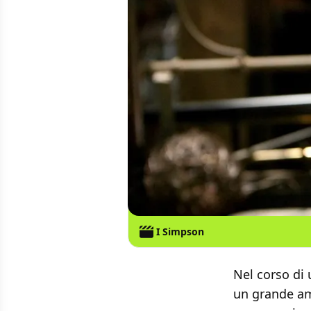
I Simpson
Nel corso di 
un grande am