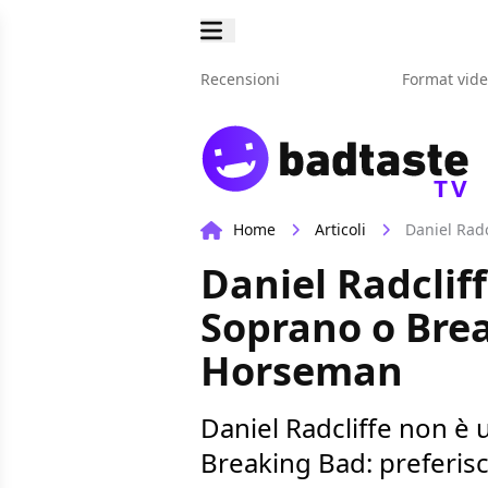
Recensioni
Format vid
TV
Home
Articoli
Daniel Rad
Daniel Radclif
Soprano o Brea
Horseman
Daniel Radcliffe non è
Breaking Bad: preferi