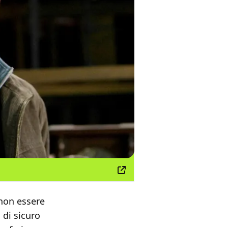
 non essere
 di sicuro