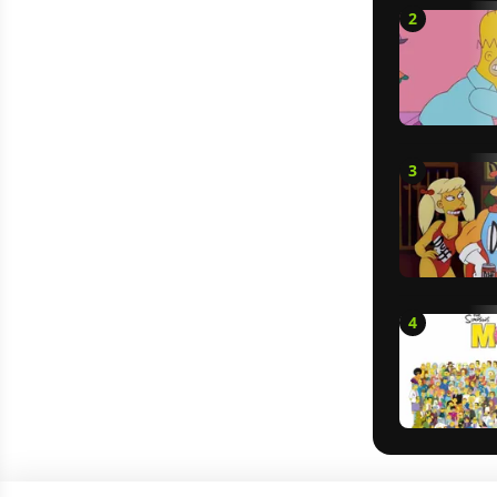
2
3
4