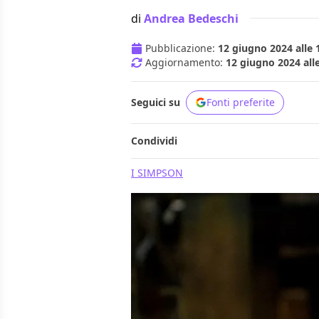
di
Andrea Bedeschi
Pubblicazione:
12 giugno 2024 alle 
Aggiornamento:
12 giugno 2024 all
Seguici su
Fonti preferite
Condividi
I SIMPSON