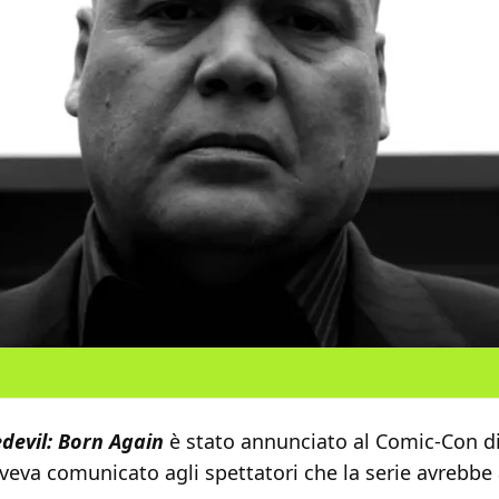
devil: Born Again
è stato annunciato al Comic-Con d
aveva comunicato agli spettatori che la serie avrebb