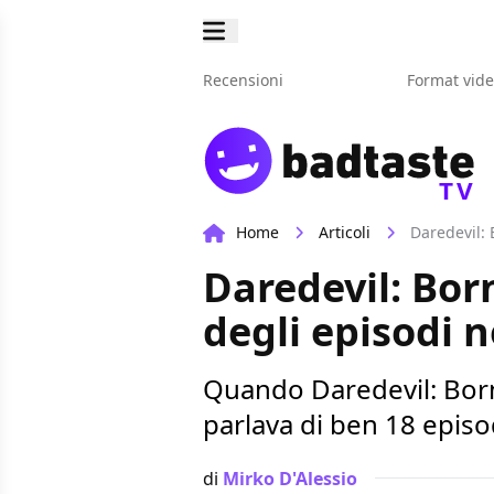
Recensioni
Format vid
TV
Home
Articoli
Daredevil: 
Daredevil: Born
degli episodi n
Quando Daredevil: Born
parlava di ben 18 episo
di
Mirko D'Alessio