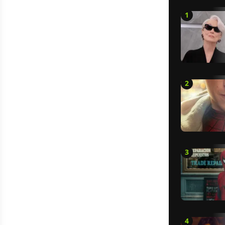
1
2
3
4