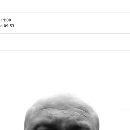
 11:00
le 09:53