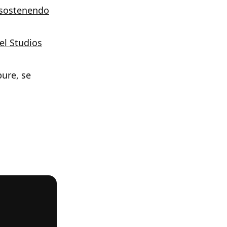
n sostenendo
vel Studios
ure, se