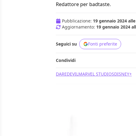
Redattore per badtaste.
Pubblicazione:
19 gennaio 2024 alle
Aggiornamento:
19 gennaio 2024 al
Seguici su
Fonti preferite
Condividi
DAREDEVIL
MARVEL STUDIOS
DISNEY+