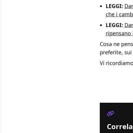
LEGGI:
Dar
che i camb
LEGGI:
Dar
ripensano 
Cosa ne pens
preferite, sui
Vi ricordiam
Correla