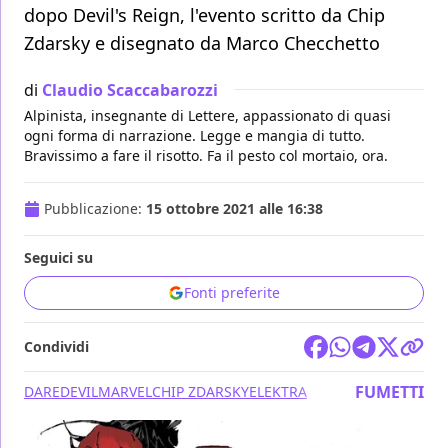
dopo Devil's Reign, l'evento scritto da Chip
Zdarsky e disegnato da Marco Checchetto
di
Claudio Scaccabarozzi
Alpinista, insegnante di Lettere, appassionato di quasi
ogni forma di narrazione. Legge e mangia di tutto.
Bravissimo a fare il risotto. Fa il pesto col mortaio, ora.
Pubblicazione:
15 ottobre 2021 alle 16:38
Seguici su
Fonti preferite
Condividi
FUMETTI
DAREDEVIL
MARVEL
CHIP ZDARSKY
ELEKTRA