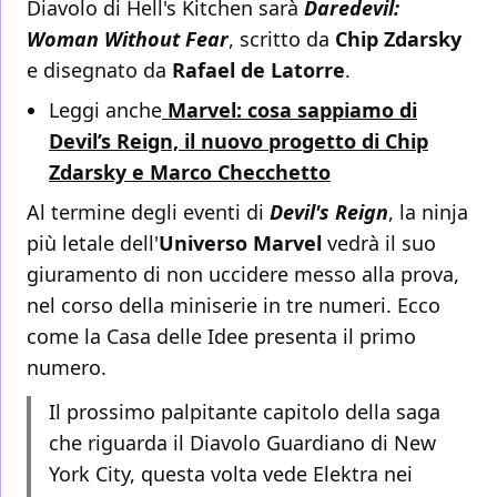
Diavolo di Hell's Kitchen sarà
Daredevil:
Woman Without Fear
, scritto da
Chip Zdarsky
e disegnato da
Rafael de Latorre
.
Leggi anche
Marvel: cosa sappiamo di
Devil’s Reign, il nuovo progetto di Chip
Zdarsky e Marco Checchetto
Al termine degli eventi di
Devil's Reign
, la ninja
più letale dell'
Universo Marvel
vedrà il suo
giuramento di non uccidere messo alla prova,
nel corso della miniserie in tre numeri. Ecco
come la Casa delle Idee presenta il primo
numero.
Il prossimo palpitante capitolo della saga
che riguarda il Diavolo Guardiano di New
York City, questa volta vede Elektra nei