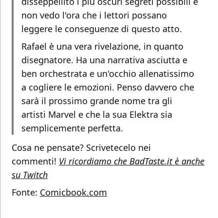
disseppellito i più oscuri segreti possibili e
non vedo l'ora che i lettori possano
leggere le conseguenze di questo atto.
Rafael è una vera rivelazione, in quanto
disegnatore. Ha una narrativa asciutta e
ben orchestrata e un'occhio allenatissimo
a cogliere le emozioni. Penso davvero che
sarà il prossimo grande nome tra gli
artisti Marvel e che la sua Elektra sia
semplicemente perfetta.
Cosa ne pensate? Scrivetecelo nei
commenti!
Vi ricordiamo che BadTaste.it è anche
su Twitch
Fonte:
Comicbook.com