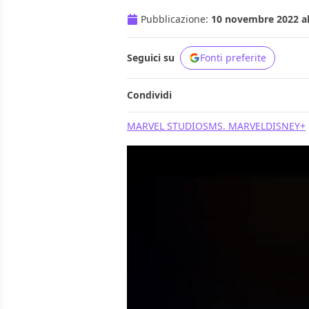
Pubblicazione:
10 novembre 2022 al
Seguici su
Fonti preferite
Condividi
MARVEL STUDIOS
MS. MARVEL
DISNEY+