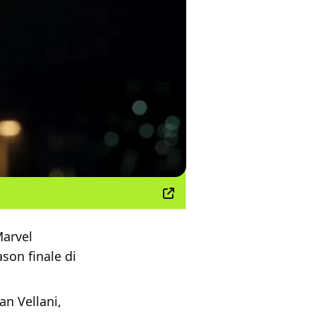
Marvel
son finale di
n Vellani,