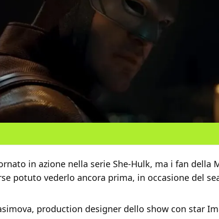
ornato in azione nella serie She-Hulk, ma i fan della 
se potuto vederlo ancora prima, in occasione del sea
simova, production designer dello show con star Ima