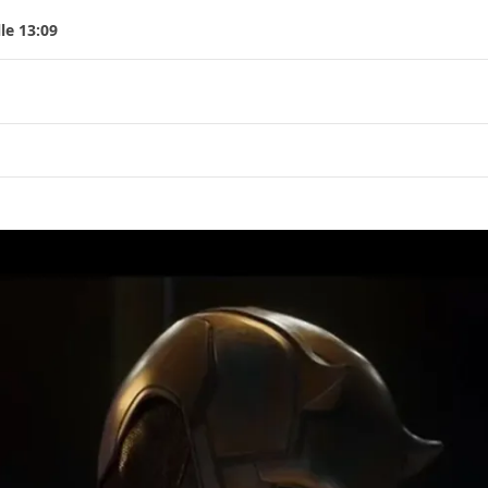
le 13:09