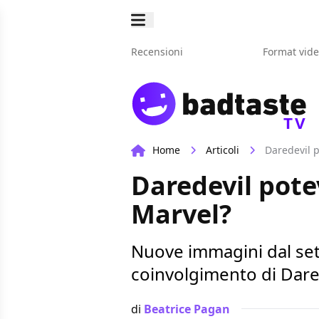
Recensioni
Format vid
TV
Home
Articoli
Daredevil p
Daredevil pote
Marvel?
Nuove immagini dal set 
coinvolgimento di Dared
di
Beatrice Pagan