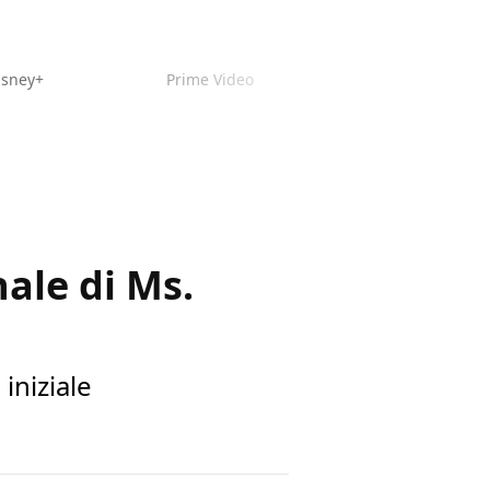
isney+
Prime Video
ale di Ms.
iniziale