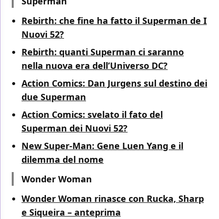
Superman
Rebirth: che fine ha fatto il Superman de I
Nuovi 52?
Rebirth: quanti Superman ci saranno
nella nuova era dell’Universo DC?
Action Comics: Dan Jurgens sul destino dei
due Superman
Action Comics: svelato il fato del
Superman dei Nuovi 52?
New Super-Man: Gene Luen Yang e il
dilemma del nome
Wonder Woman
Wonder Woman rinasce con Rucka, Sharp
e Siqueira – anteprima