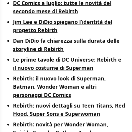
DC Comics a luglio: tutte le novità del
secondo mese di Rebirth
Jim Lee e DiDio spiegano l’identità del
progetto Rebirth
Dan DiDio fa chiarezza sulla durata delle
storyline di Rebirth
Le prime tavole di DC Universe: Rebirth e
il nuovo costume di Superman
Rebirth: il nuovo look di Superman,
Batman, Wonder Woman e altri
personaggi DC Comics
Rebirth: nuovi dettagli su Teen Titans, Red
Hood, Super Sons e Superwoman
Rebirth: novità per Wonder Woman,