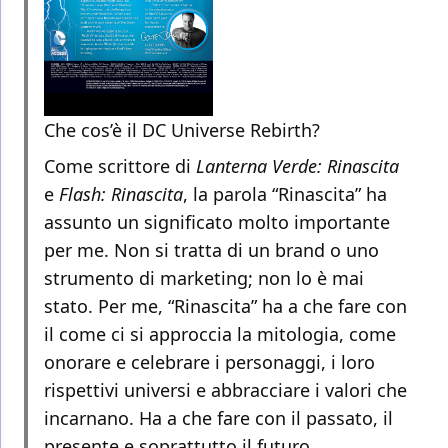
Che cos’è il DC Universe Rebirth?
Come scrittore di
Lanterna Verde: Rinascita
e
Flash: Rinascita
, la parola “Rinascita” ha
assunto un significato molto importante
per me. Non si tratta di un brand o uno
strumento di marketing; non lo è mai
stato. Per me, “Rinascita” ha a che fare con
il come ci si approccia la mitologia, come
onorare e celebrare i personaggi, i loro
rispettivi universi e abbracciare i valori che
incarnano. Ha a che fare con il passato, il
presente e soprattutto il futuro.