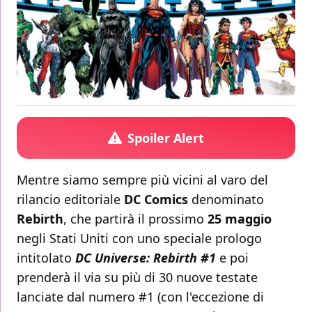
Spoiler Alert
Mentre siamo sempre più vicini al varo del
rilancio editoriale
DC Comics
denominato
Rebirth
, che partirà il prossimo
25 maggio
negli Stati Uniti con uno speciale prologo
intitolato
DC Universe: Rebirth #1
e poi
prenderà il via su più di 30 nuove testate
lanciate dal numero #1 (con l'eccezione di