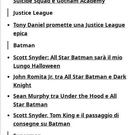
Suicide Squad e Gotham Academy
Justice League
Tony Daniel promette una Justice League
epica
Batman
Scott Snyder: All Star Batman sarà il mio
Lungo Halloween
John Romita Jr. tra All Star Batman e Dark
Knight
Sean Murphy tra Under the Hood e All
Star Batman
Scott Snyder, Tom King e il passaggio di
consegne su Batman