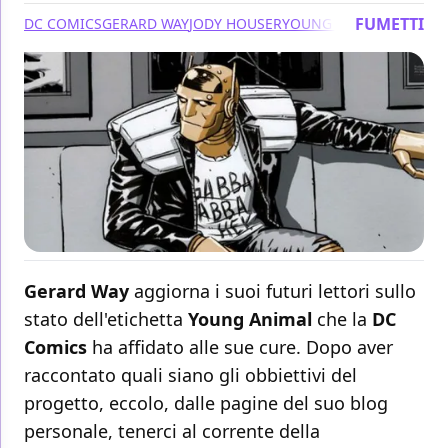
FUMETTI
DC COMICS
GERARD WAY
JODY HOUSER
YOUNG ANIMAL
Gerard Way
aggiorna i suoi futuri lettori sullo
stato dell'etichetta
Young Animal
che la
DC
Comics
ha affidato alle sue cure. Dopo aver
raccontato quali siano gli obbiettivi del
progetto, eccolo, dalle pagine del suo blog
personale, tenerci al corrente della