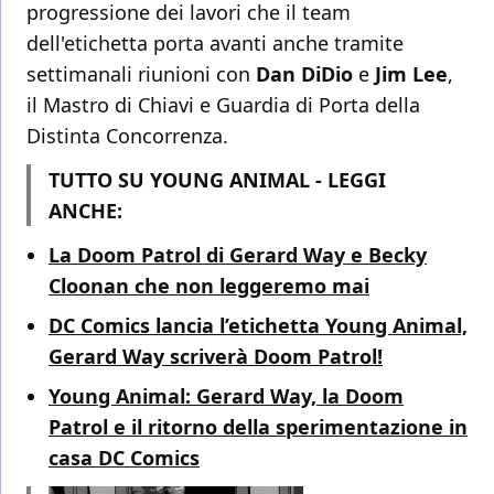
progressione dei lavori che il team
dell'etichetta porta avanti anche tramite
settimanali riunioni con
Dan DiDio
e
Jim Lee
,
il Mastro di Chiavi e Guardia di Porta della
Distinta Concorrenza.
TUTTO SU YOUNG ANIMAL - LEGGI
ANCHE:
La Doom Patrol di Gerard Way e Becky
Cloonan che non leggeremo mai
DC Comics lancia l’etichetta Young Animal,
Gerard Way scriverà Doom Patrol!
Young Animal: Gerard Way, la Doom
Patrol e il ritorno della sperimentazione in
casa DC Comics