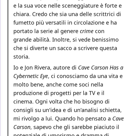
e la sua voce nelle sceneggiature è forte e
chiara. Credo che sia una delle scrittrici di
fumetto più versatili in circolazione e ha
portato la serie al genere
crime
con
grande abilità. Inoltre, si vede benissimo
che si diverte un sacco a scrivere questa
storia.
Io e Jon Rivera, autore di
Cave Carson Has a
Cybernetic Eye
, ci conosciamo da una vita e
molto bene, anche come soci nella
produzione di progetti per la TV e il
cinema. Ogni volta che ho bisogno di
consigli su un'idea e di un'analisi schietta,
mi rivolgo a lui. Quando ho pensato a
Cave
Carson
, sapevo che gli sarebbe piaciuto il
potenziale di umorismo e dramma di