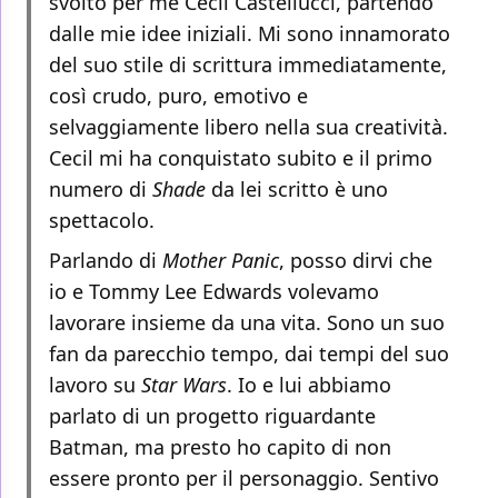
svolto per me Cecil Castellucci, partendo
dalle mie idee iniziali. Mi sono innamorato
del suo stile di scrittura immediatamente,
così crudo, puro, emotivo e
selvaggiamente libero nella sua creatività.
Cecil mi ha conquistato subito e il primo
numero di
Shade
da lei scritto è uno
spettacolo.
Parlando di
Mother Panic
, posso dirvi che
io e Tommy Lee Edwards volevamo
lavorare insieme da una vita. Sono un suo
fan da parecchio tempo, dai tempi del suo
lavoro su
Star Wars
. Io e lui abbiamo
parlato di un progetto riguardante
Batman, ma presto ho capito di non
essere pronto per il personaggio. Sentivo