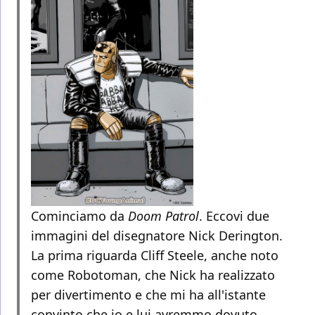
Cominciamo da
Doom Patrol
. Eccovi due
immagini del disegnatore Nick Derington.
La prima riguarda Cliff Steele, anche noto
come Robotoman, che Nick ha realizzato
per divertimento e che mi ha all'istante
convinto che io e lui avremmo dovuto