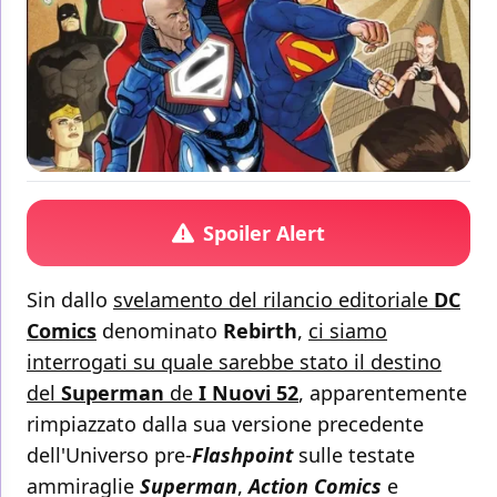
Spoiler Alert
Sin dallo
svelamento del rilancio editoriale
DC
Comics
denominato
Rebirth
,
ci siamo
interrogati su quale sarebbe stato il destino
del
Superman
de
I Nuovi 52
, apparentemente
rimpiazzato dalla sua versione precedente
dell'Universo pre-
Flashpoint
sulle testate
ammiraglie
Superman
,
Action Comics
e