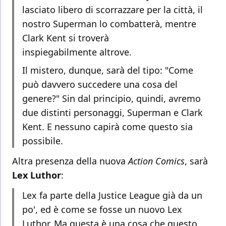
lasciato libero di scorrazzare per la città, il
nostro Superman lo combatterà, mentre
Clark Kent si troverà
inspiegabilmente altrove.
Il mistero, dunque, sarà del tipo: "Come
può davvero succedere una cosa del
genere?" Sin dal principio, quindi, avremo
due distinti personaggi, Superman e Clark
Kent. E nessuno capirà come questo sia
possibile.
Altra presenza della nuova
Action Comics
, sarà
Lex Luthor
:
Lex fa parte della Justice League già da un
po', ed è come se fosse un nuovo Lex
Luthor. Ma questa è una cosa che questo