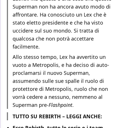
Superman non ha ancora avuto modo di
affrontare. Ha conosciuto un Lex che è
stato eletto presidente e che ha visto
uccidere sul suo mondo. Si tratta di
qualcosa che non potrà accettare
facilmente.
Allo stesso tempo, Lex ha avvertito un
vuoto a Metropolis, e ha deciso di auto-
proclamarsi il nuovo Superman,
assumendo sulle sue spalle il ruolo di
protettore di Metropolis, ruolo che non
vorrà cedere a nessuno, nemmeno al
Superman pre-
Flashpoint
.
TUTTO SU REBIRTH – LEGGI ANCHE:
Ecco Rebirth, tutte le serie e i team