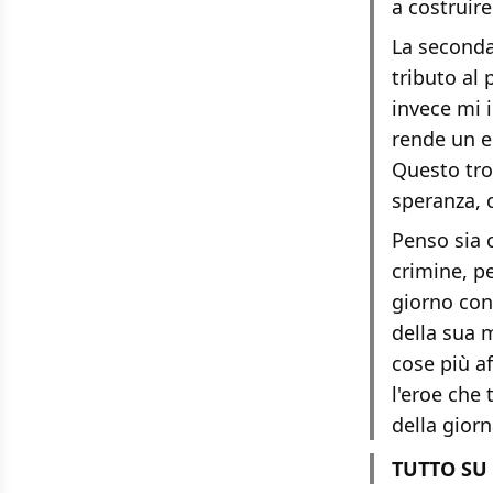
a costruire
La seconda
tributo al
invece mi 
rende un e
Questo tro
speranza, 
Penso sia 
crimine, p
giorno con
della sua 
cose più a
l'eroe che 
della gior
TUTTO SU