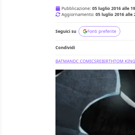
Pubblicazione:
05 luglio 2016 alle 1
Aggiornamento:
05 luglio 2016 alle 
Seguici su
Fonti preferite
Condividi
BATMAN
DC COMICS
REBIRTH
TOM KIN