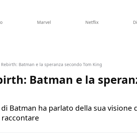
eo
Marvel
Netflix
D
 Rebirth: Batman e la speranza secondo Tom King
irth: Batman e la spera
di Batman ha parlato della sua visione 
a raccontare