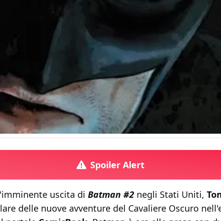
Spoiler Alert
l'imminente uscita di
Batman #2
negli Stati Uniti,
To
lare delle nuove avventure del Cavaliere Oscuro nell