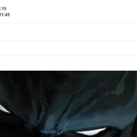
9:15
21:45
G