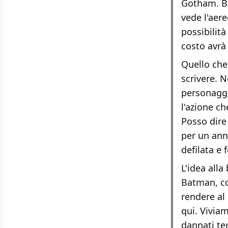
Gotham. Ba
vede l'aere
possibilità
costo avrà
Quello che
scrivere. N
personaggi.
l'azione ch
Posso dire
per un ann
defilata e
L'idea alla
Batman, co
rendere al 
qui. Viviam
dannati te