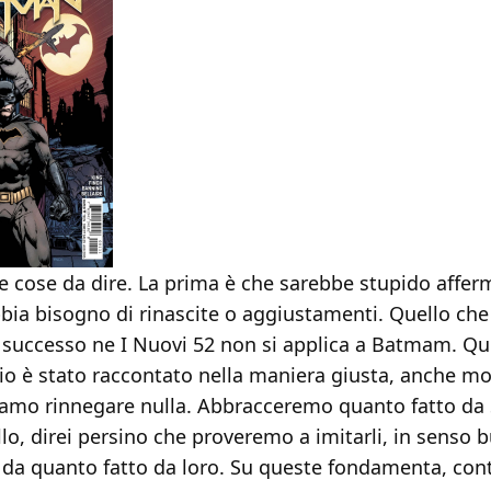
e cose da dire. La prima è che sarebbe stupido affer
ia bisogno di rinascite o aggiustamenti. Quello che
 successo ne I Nuovi 52 non si applica a Batmam. Q
o è stato raccontato nella maniera giusta, anche mo
mo rinnegare nulla. Abbracceremo quanto fatto da 
lo, direi persino che proveremo a imitarli, in senso 
i da quanto fatto da loro. Su queste fondamenta, co