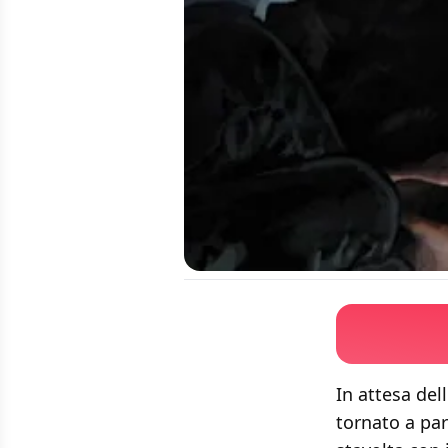
In attesa del
tornato a par