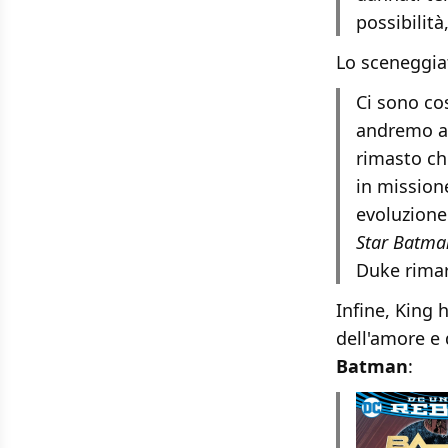
possibilità
Lo sceneggia
Ci sono co
andremo a 
rimasto ch
in mission
evoluzione
Star Batma
Duke rimar
Infine, King 
dell'amore e
Batman
: