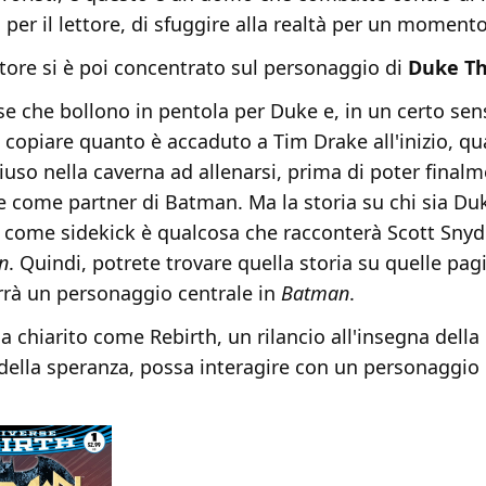
, per il lettore, di sfuggire alla realtà per un momento
tore si è poi concentrato sul personaggio di
Duke T
se che bollono in pentola per Duke e, in un certo sen
copiare quanto è accaduto a Tim Drake all'inizio, q
iuso nella caverna ad allenarsi, prima di poter finalm
e come partner di Batman. Ma la storia su chi sia Duk
 come sidekick è qualcosa che racconterà Scott Snyd
n
. Quindi, potrete trovare quella storia su quelle pa
rà un personaggio centrale in
Batman
.
ha chiarito come Rebirth, un rilancio all'insegna della 
 della speranza, possa interagire con un personaggi