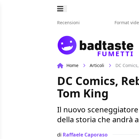
Recensioni
Format vid
FUMETTI
Home
Articoli
DC Comics,
DC Comics, Reb
Tom King
Il nuovo sceneggiatore 
della storia che andrà 
di
Raffaele Caporaso