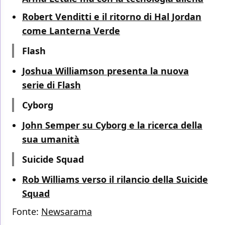
Robert Venditti e il ritorno di Hal Jordan
come Lanterna Verde
Flash
Joshua Williamson presenta la nuova
serie di Flash
Cyborg
John Semper su Cyborg e la ricerca della
sua umanità
Suicide Squad
Rob Williams verso il rilancio della Suicide
Squad
Fonte:
Newsarama