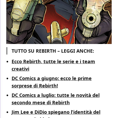
TUTTO SU REBIRTH – LEGGI ANCHE:
Ecco Rebirth, tutte le serie e i team
creativi
DC Comics a giugno: ecco le prime
sorprese di Rebirth!
DC Comics a luglio: tutte le novità del
secondo mese di Rebirth
Jim Lee e DiDio spiegano l’identità del