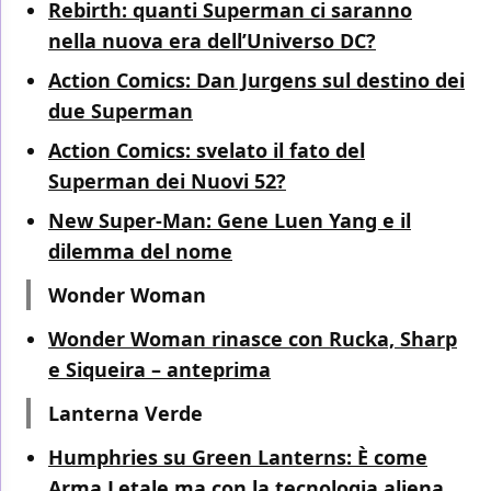
Rebirth: quanti Superman ci saranno
nella nuova era dell’Universo DC?
Action Comics: Dan Jurgens sul destino dei
due Superman
Action Comics: svelato il fato del
Superman dei Nuovi 52?
New Super-Man: Gene Luen Yang e il
dilemma del nome
Wonder Woman
Wonder Woman rinasce con Rucka, Sharp
e Siqueira – anteprima
Lanterna Verde
Humphries su Green Lanterns: È come
Arma Letale ma con la tecnologia aliena