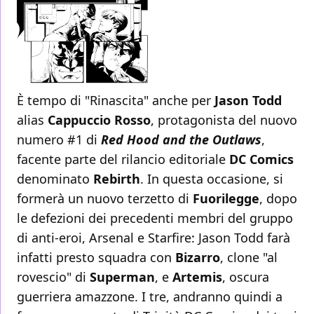
È tempo di "Rinascita" anche per
Jason Todd
alias
Cappuccio Rosso
, protagonista del nuovo
numero #1 di
Red Hood and the Outlaws
,
facente parte del rilancio editoriale
DC Comics
denominato
Rebirth
. In questa occasione, si
formerà un nuovo terzetto di
Fuorilegge
, dopo
le defezioni dei precedenti membri del gruppo
di anti-eroi, Arsenal e Starfire: Jason Todd farà
infatti presto squadra con
Bizarro
, clone "al
rovescio" di
Superman
, e
Artemis
, oscura
guerriera amazzone. I tre, andranno quindi a