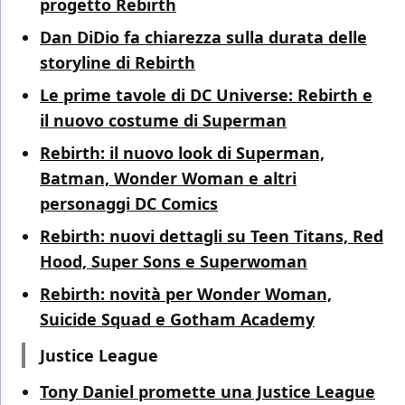
progetto Rebirth
Dan DiDio fa chiarezza sulla durata delle
storyline di Rebirth
Le prime tavole di DC Universe: Rebirth e
il nuovo costume di Superman
Rebirth: il nuovo look di Superman,
Batman, Wonder Woman e altri
personaggi DC Comics
Rebirth: nuovi dettagli su Teen Titans, Red
Hood, Super Sons e Superwoman
Rebirth: novità per Wonder Woman,
Suicide Squad e Gotham Academy
Justice League
Tony Daniel promette una Justice League