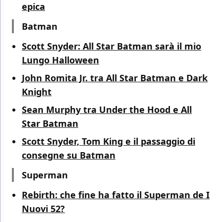
epica
Batman
Scott Snyder: All Star Batman sarà il mio
Lungo Halloween
John Romita Jr. tra All Star Batman e Dark
Knight
Sean Murphy tra Under the Hood e All
Star Batman
Scott Snyder, Tom King e il passaggio di
consegne su Batman
Superman
Rebirth: che fine ha fatto il Superman de I
Nuovi 52?