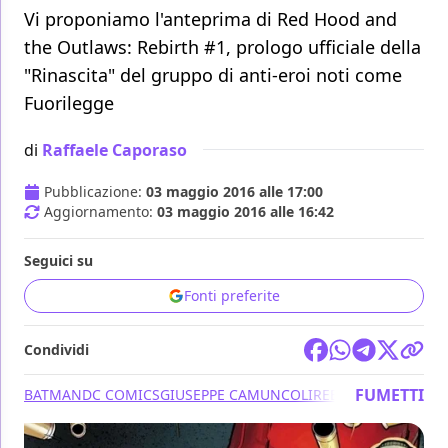
Vi proponiamo l'anteprima di Red Hood and
the Outlaws: Rebirth #1, prologo ufficiale della
"Rinascita" del gruppo di anti-eroi noti come
Fuorilegge
di
Raffaele Caporaso
Pubblicazione:
03 maggio 2016 alle 17:00
Aggiornamento:
03 maggio 2016 alle 16:42
Seguici su
Fonti preferite
Condividi
FUMETTI
BATMAN
DC COMICS
GIUSEPPE CAMUNCOLI
REBIRTH