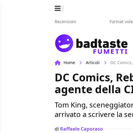
Recensioni
Format vid
FUMETTI
Home
Articoli
DC Comics, 
DC Comics, Rebi
agente della C
Tom King, sceneggiato
arrivato a scrivere la s
di
Raffaele Caporaso