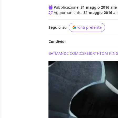
Pubblicazione:
31 maggio 2016 alle 
Aggiornamento:
31 maggio 2016 all
Seguici su
Fonti preferite
Condividi
BATMAN
DC COMICS
REBIRTH
TOM KIN