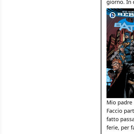
giorno. In
Mio padre 
Faccio part
fatto passa
ferie, per 