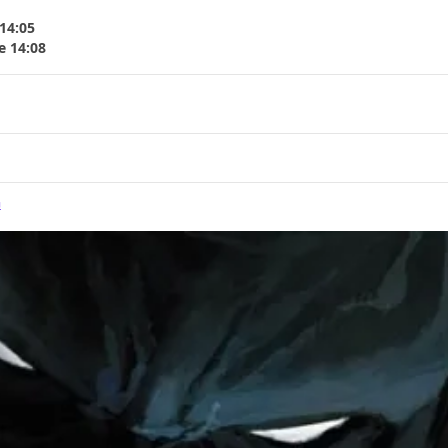
14:05
e 14:08
G