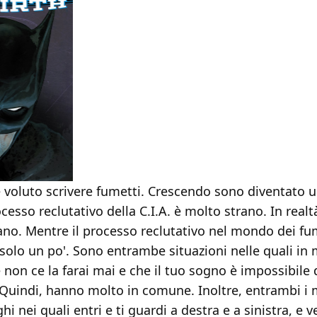
voluto scrivere fumetti. Crescendo sono diventato u
ocesso reclutativo della C.I.A. è molto strano. In realtà
rano. Mentre il processo reclutativo nel mondo dei fum
olo un po'. Sono entrambe situazioni nelle quali in m
 non ce la farai mai e che il tuo sogno è impossibile 
. Quindi, hanno molto in comune. Inoltre, entrambi i
i nei quali entri e ti guardi a destra e a sinistra, e 