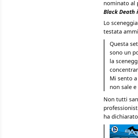
nominato al
Black Death 
Lo sceneggia
testata ammi
Questa set
sono un po
la scenegg
concentra
Mi sento a 
non sale e
Non tutti san
professionist
ha dichiarato