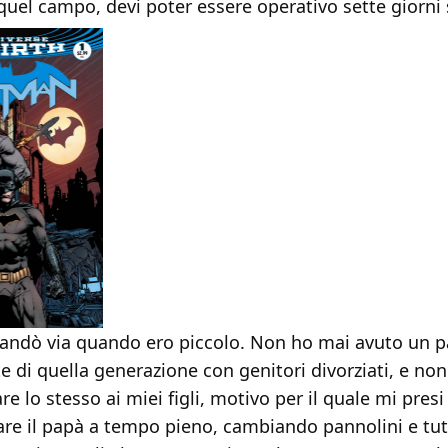
 quel campo, devi poter essere operativo sette giorni 
andò via quando ero piccolo. Non ho mai avuto un p
e di quella generazione con genitori divorziati, e non
re lo stesso ai miei figli, motivo per il quale mi pres
fare il papà a tempo pieno, cambiando pannolini e tutt