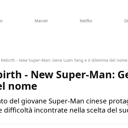
eo
Marvel
Netflix
D
 Rebirth - New Super-Man: Gene Luen Yang e il dilemma del nome
birth - New Super-Man: 
el nome
to del giovane Super-Man cinese protag
 difficoltà incontrate nella scelta del 