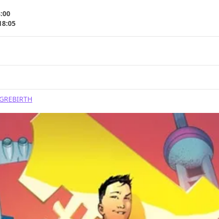
8:00
18:05
G
REBIRTH