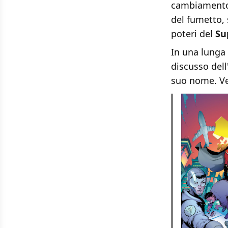
cambiamento 
del fumetto, 
poteri del
Su
In una lunga 
discusso dell
suo nome. Ve