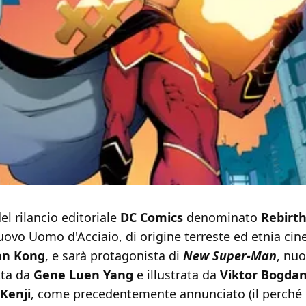
el rilancio editoriale
DC Comics
denominato
Rebirt
ovo Uomo d'Acciaio, di origine terreste ed etnia cine
an Kong
, e sarà protagonista di
New Super-Man
, nuo
tta da
Gene Luen Yang
e illustrata da
Viktor Bogdan
Kenji
, come precedentemente annunciato (il perché d