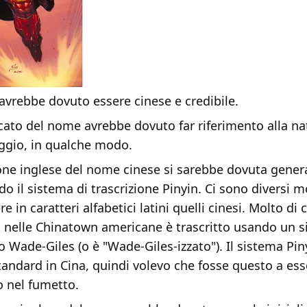
avrebbe dovuto essere cinese e credibile.
ficato del nome avrebbe dovuto far riferimento alla na
ggio, in qualche modo.
one inglese del nome cinese si sarebbe dovuta gener
ndo il sistema di trascrizione Pinyin. Ci sono diversi m
re in caratteri alfabetici latini quelli cinesi. Molto di 
nelle Chinatown americane è trascritto usando un 
 Wade-Giles (o è "Wade-Giles-izzato"). Il sistema Pin
tandard in Cina, quindi volevo che fosse questo a ess
to nel fumetto.