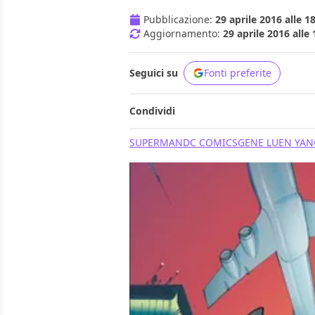
Pubblicazione:
29 aprile 2016 alle 1
Aggiornamento:
29 aprile 2016 alle 
Seguici su
Fonti preferite
Condividi
SUPERMAN
DC COMICS
GENE LUEN YAN