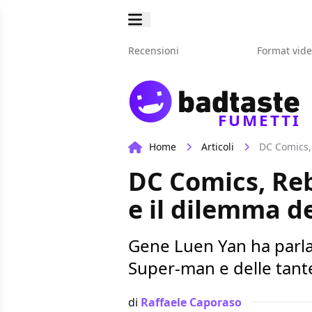
Recensioni
Format vid
FUMETTI
Home
Articoli
DC Comics,
DC Comics, Re
e il dilemma d
Gene Luen Yan ha parla
Super-man e delle tante
di
Raffaele Caporaso