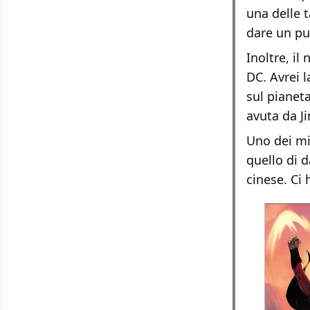
una delle 
dare un pug
Inoltre, il
DC. Avrei l
sul pianet
avuta da Ji
Uno dei mi
quello di 
cinese. Ci 