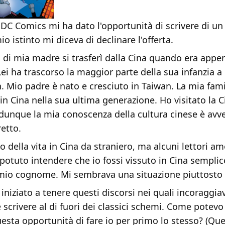
DC Comics mi ha dato l'opportunità di scrivere di u
mio istinto mi diceva di declinare l'offerta.
a di mia madre si trasferì dalla Cina quando era appe
ei ha trascorso la maggior parte della sua infanzia 
n. Mio padre è nato e cresciuto in Taiwan. La mia fam
in Cina nella sua ultima generazione. Ho visitato la C
 dunque la mia conoscenza della cultura cinese è avv
etto.
to della vita in Cina da straniero, ma alcuni lettori am
potuto intendere che io fossi vissuto in Cina sempli
mio cognome. Mi sembrava una situazione piuttosto 
iniziato a tenere questi discorsi nei quali incoraggia
 scrivere al di fuori dei classici schemi. Come potevo
uesta opportunità di fare io per primo lo stesso? (Que