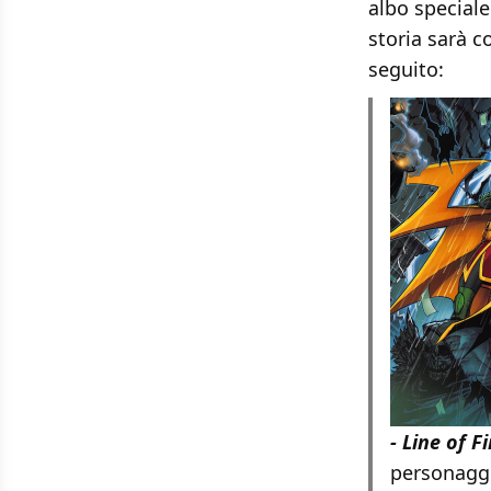
albo speciale
storia sarà c
seguito:
- Line of Fi
personagg