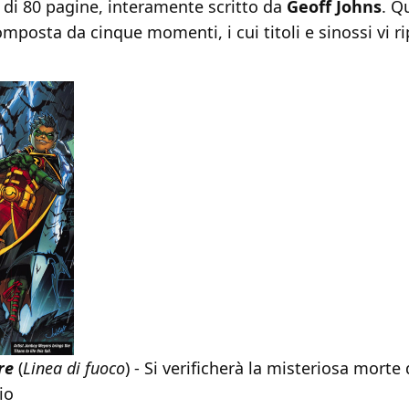
 di 80 pagine, interamente scritto da
Geoff Johns
. Q
omposta da cinque momenti, i cui titoli e sinossi vi r
re
(
Linea di fuoco
) - Si verificherà la misteriosa morte 
io