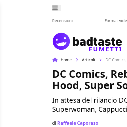
Recensioni
Format vid
FUMETTI
Home
Articoli
DC Comics,
DC Comics, Reb
Hood, Super S
In attesa del rilancio 
Superwoman, Cappuccio 
di
Raffaele Caporaso