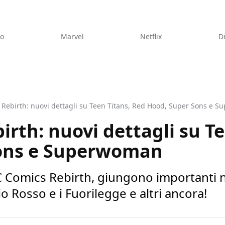
eo
Marvel
Netflix
D
 Rebirth: nuovi dettagli su Teen Titans, Red Hood, Super Sons e 
irth: nuovi dettagli su T
ons e Superwoman
DC Comics Rebirth, giungono importanti no
Rosso e i Fuorilegge e altri ancora!