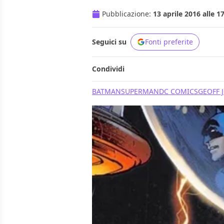
Pubblicazione:
13 aprile 2016 alle 1
Seguici su
Fonti preferite
Condividi
BATMAN
SUPERMAN
DC COMICS
GEOFF 