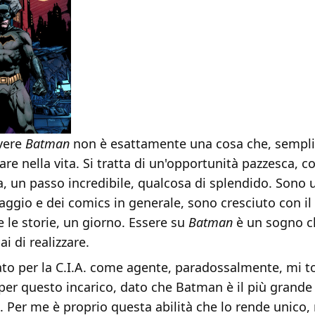
ivere
Batman
non è esattamente una cosa che, sempli
fare nella vita. Si tratta di un'opportunità pazzesca, 
ia, un passo incredibile, qualcosa di splendido. Sono 
aggio e dei comics in generale, sono cresciuto con il
e le storie, un giorno. Essere su
Batman
è un sogno c
i di realizzare.
ato per la C.I.A. come agente, paradossalmente, mi t
 per questo incarico, dato che Batman è il più grande
 Per me è proprio questa abilità che lo rende unico,