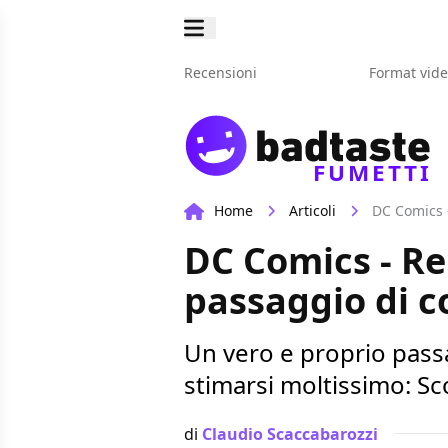
Recensioni
Format vid
FUMETTI
Home
Articoli
DC Comics 
DC Comics - Reb
passaggio di 
Un vero e proprio passa
stimarsi moltissimo: Sc
di
Claudio Scaccabarozzi