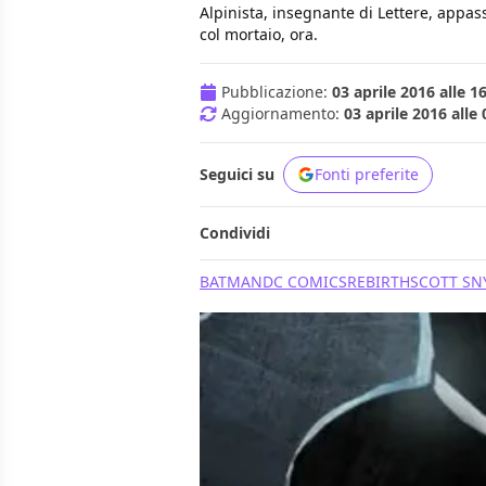
Alpinista, insegnante di Lettere, appass
col mortaio, ora.
Pubblicazione:
03 aprile 2016 alle 1
Aggiornamento:
03 aprile 2016 alle 
Seguici su
Fonti preferite
Condividi
BATMAN
DC COMICS
REBIRTH
SCOTT SN