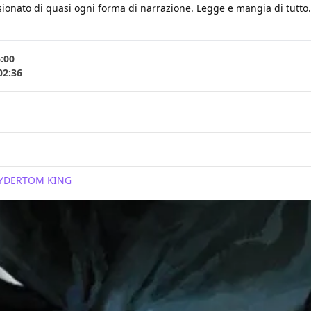
ionato di quasi ogni forma di narrazione. Legge e mangia di tutto. B
6:00
02:36
YDER
TOM KING