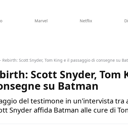
eo
Marvel
Netflix
D
- Rebirth: Scott Snyder, Tom King e il passaggio di consegne su B
irth: Scott Snyder, Tom K
consegne su Batman
ggio del testimone in un'intervista tra
ott Snyder affida Batman alle cure di T