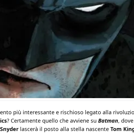
nto più interessante e rischioso legato alla rivoluz
ics
? Certamente quello che avviene su
Batman
, dove
 Snyder
lascerà il posto alla stella nascente
Tom Kin