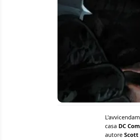
L'avvicendame
casa
DC Com
autore
Scott