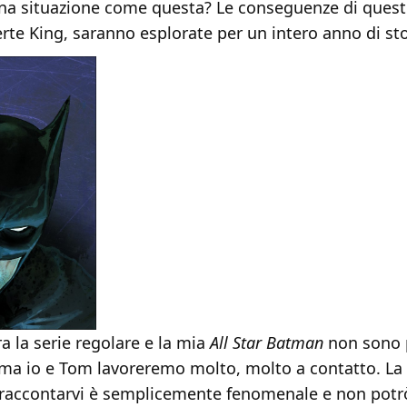
na situazione come questa? Le conseguenze di ques
te King, saranno esplorate per un intero anno di sto
ra la serie regolare e la mia
All Star Batman
non sono p
 ma io e Tom lavoreremo molto, molto a contatto. La 
r raccontarvi è semplicemente fenomenale e non potr