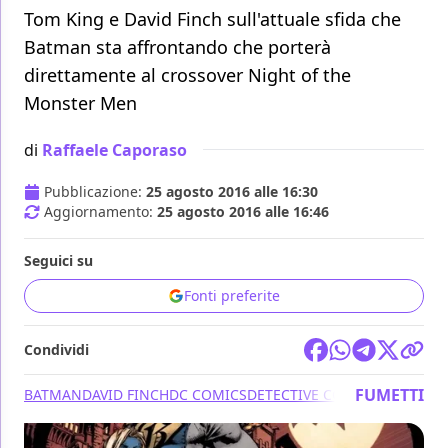
Tom King e David Finch sull'attuale sfida che
Batman sta affrontando che porterà
direttamente al crossover Night of the
Monster Men
di
Raffaele Caporaso
Pubblicazione:
25 agosto 2016 alle 16:30
Aggiornamento:
25 agosto 2016 alle 16:46
Seguici su
Fonti preferite
Condividi
FUMETTI
BATMAN
DAVID FINCH
DC COMICS
DETECTIVE COMICS
NIGHTWI