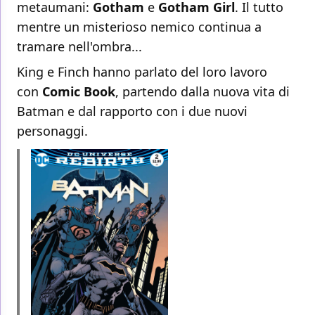
metaumani:
Gotham
e
Gotham Girl
. Il tutto
mentre un misterioso nemico continua a
tramare nell'ombra...
King e Finch hanno parlato del loro lavoro
con
Comic Book
, partendo dalla nuova vita di
Batman e dal rapporto con i due nuovi
personaggi.