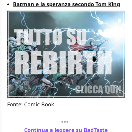
Batman e la speranza secondo Tom King
Fonte:
Comic Book
Continua a leggere su BadTaste