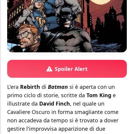
Spoiler Alert
L'era
Rebirth
di
Batman
si è aperta con un
primo ciclo di storie, scritte da
Tom King
e
illustrate da
David Finch
, nel quale un
Cavaliere Oscuro in forma smagliante come
non accadeva da tempo si è trovato a dover
gestire l'improvvisa apparizione di due