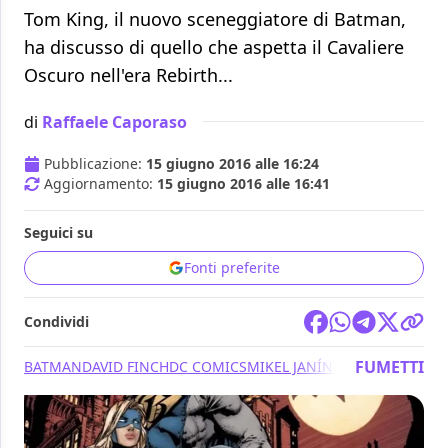
Tom King, il nuovo sceneggiatore di Batman,
ha discusso di quello che aspetta il Cavaliere
Oscuro nell'era Rebirth...
di
Raffaele Caporaso
Pubblicazione:
15 giugno 2016 alle 16:24
Aggiornamento:
15 giugno 2016 alle 16:41
Seguici su
Fonti preferite
Condividi
FUMETTI
BATMAN
DAVID FINCH
DC COMICS
MIKEL JANÍN
REBIRTH
TOM KI