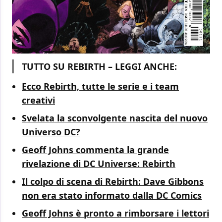
TUTTO SU REBIRTH – LEGGI ANCHE:
Ecco Rebirth, tutte le serie e i team
creativi
Svelata la sconvolgente nascita del nuovo
Universo DC?
Geoff Johns commenta la grande
rivelazione di DC Universe: Rebirth
Il colpo di scena di Rebirth: Dave Gibbons
non era stato informato dalla DC Comics
Geoff Johns è pronto a rimborsare i lettori