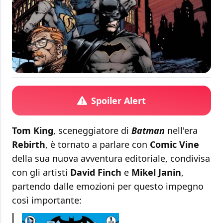
Spoiler Alert
Tom King
, sceneggiatore di
Batman
nell'era
Rebirth
, è tornato a parlare con
Comic Vine
della sua nuova avventura editoriale, condivisa
con gli artisti
David Finch
e
Mikel Janin
,
partendo dalle emozioni per questo impegno
così importante: