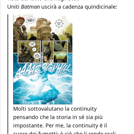
Uniti
Batman
uscirà a cadenza quindicinale:
Molti sottovalutano la continuity
pensando che la storia in sé sia più
impostante. Per me, la continuity è il
cuore dei fumetti: è ciò che li rende reali.