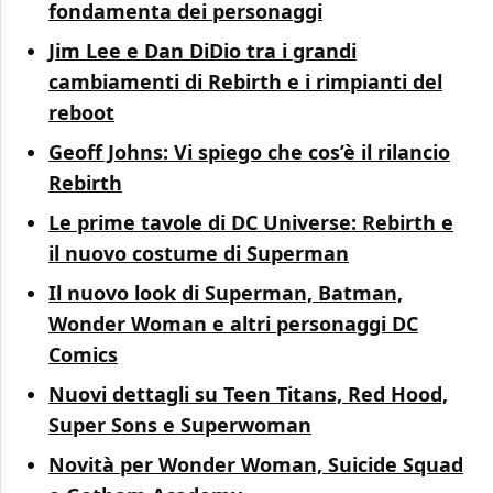
fondamenta dei personaggi
Jim Lee e Dan DiDio tra i grandi
cambiamenti di Rebirth e i rimpianti del
reboot
Geoff Johns: Vi spiego che cos’è il rilancio
Rebirth
Le prime tavole di DC Universe: Rebirth e
il nuovo costume di Superman
Il nuovo look di Superman, Batman,
Wonder Woman e altri personaggi DC
Comics
Nuovi dettagli su Teen Titans, Red Hood,
Super Sons e Superwoman
Novità per Wonder Woman, Suicide Squad