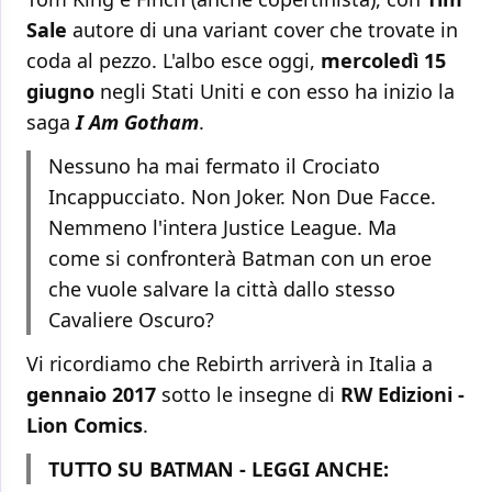
Sale
autore di una variant cover che trovate in
coda al pezzo. L'albo esce oggi,
mercoledì 15
giugno
negli Stati Uniti e con esso ha inizio la
saga
I Am Gotham
.
Nessuno ha mai fermato il Crociato
Incappucciato. Non Joker. Non Due Facce.
Nemmeno l'intera Justice League. Ma
come si confronterà Batman con un eroe
che vuole salvare la città dallo stesso
Cavaliere Oscuro?
Vi ricordiamo che Rebirth arriverà in Italia a
gennaio 2017
sotto le insegne di
RW Edizioni -
Lion Comics
.
TUTTO SU BATMAN - LEGGI ANCHE: