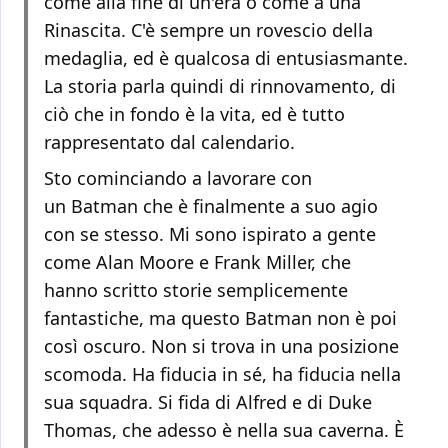
come alla fine di un'era o come a una
Rinascita. C'è sempre un rovescio della
medaglia, ed è qualcosa di entusiasmante.
La storia parla quindi di rinnovamento, di
ciò che in fondo è la vita, ed è tutto
rappresentato dal calendario.
Sto cominciando a lavorare con
un Batman che è finalmente a suo agio
con se stesso. Mi sono ispirato a gente
come Alan Moore e Frank Miller, che
hanno scritto storie semplicemente
fantastiche, ma questo Batman non è poi
così oscuro. Non si trova in una posizione
scomoda. Ha fiducia in sé, ha fiducia nella
sua squadra. Si fida di Alfred e di Duke
Thomas, che adesso è nella sua caverna. È