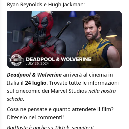
Ryan Reynolds e Hugh Jackman:
Deadpool & Wolverine
arriverà al cinema in
Italia il
24 luglio.
Trovate tutte le informazioni
sul cinecomic dei Marvel Studios
nella nostra
scheda
.
Cosa ne pensate e quanto attendete il film?
Ditecelo nei commenti!
BadTaste è anche su TikTok, seguiteci!