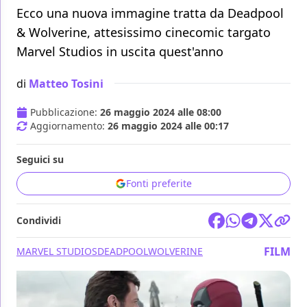
Ecco una nuova immagine tratta da Deadpool
& Wolverine, attesissimo cinecomic targato
Marvel Studios in uscita quest'anno
di
Matteo Tosini
Pubblicazione:
26 maggio 2024 alle 08:00
Aggiornamento:
26 maggio 2024 alle 00:17
Seguici su
Fonti preferite
Condividi
FILM
MARVEL STUDIOS
DEADPOOL
WOLVERINE