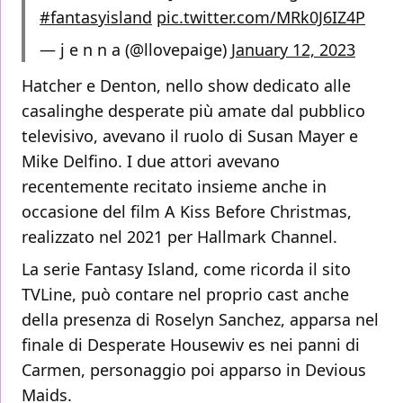
#fantasyisland
pic.twitter.com/MRk0J6IZ4P
— j e n n a (@llovepaige)
January 12, 2023
Hatcher e Denton, nello show dedicato alle
casalinghe desperate più amate dal pubblico
televisivo, avevano il ruolo di Susan Mayer e
Mike Delfino. I due attori avevano
recentemente recitato insieme anche in
occasione del film A Kiss Before Christmas,
realizzato nel 2021 per Hallmark Channel.
La serie Fantasy Island, come ricorda il sito
TVLine, può contare nel proprio cast anche
della presenza di Roselyn Sanchez, apparsa nel
finale di Desperate Housewiv es nei panni di
Carmen, personaggio poi apparso in Devious
Maids.