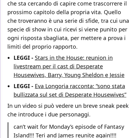
che sta cercando di capire come trascorrere il
prossimo capitolo della propria vita. Quello
che troveranno è una serie di sfide, tra cui una
specie di show in cui ricevi si viene punito per
ogni risposta sbagliata, per mettere a prova i
limiti del proprio rapporto.
LEGGI -
Stars in the House: reunion in
livestream per il cast di Desperate
Housewives, Barry, Young Sheldon e Jessie
LEGGI -
Eva Longoria racconta: “sono stata
bullizzata sul set di Desperate Housewives”
In un video si può vedere un breve sneak peek
che introduce i due personaggi.
can’t wait for Monday’s episode of Fantasy
Island!!! Teri and James reunite again!!!!