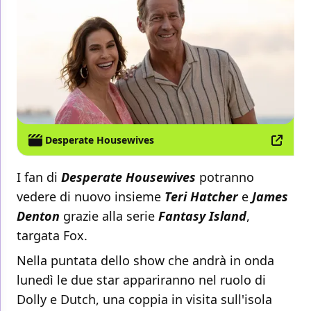
Desperate Housewives
I fan di
Desperate Housewives
potranno
vedere di nuovo insieme
Teri Hatcher
e
James
Denton
grazie alla serie
Fantasy Island
,
targata Fox.
Nella puntata dello show che andrà in onda
lunedì le due star appariranno nel ruolo di
Dolly e Dutch, una coppia in visita sull'isola