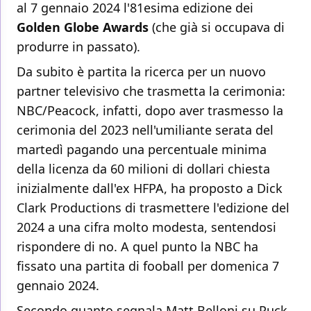
al 7 gennaio 2024 l'81esima edizione dei
Golden Globe Awards
(che già si occupava di
produrre in passato).
Da subito è partita la ricerca per un nuovo
partner televisivo che trasmetta la cerimonia:
NBC/Peacock, infatti, dopo aver trasmesso la
cerimonia del 2023 nell'umiliante serata del
martedì pagando una percentuale minima
della licenza da 60 milioni di dollari chiesta
inizialmente dall'ex HFPA, ha proposto a Dick
Clark Productions di trasmettere l'edizione del
2024 a una cifra molto modesta, sentendosi
rispondere di no. A quel punto la NBC ha
fissato una partita di fooball per domenica 7
gennaio 2024.
Secondo quanto segnala Matt Belloni su Puck,