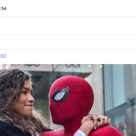
8:54
ENT