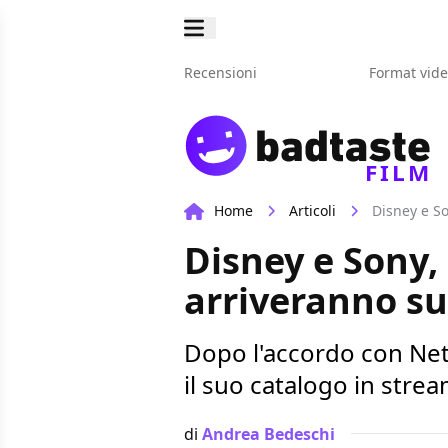
Recensioni
Format vid
FILM
Home
Articoli
Disney e So
Disney e Sony, 
arriveranno su
Dopo l'accordo con Netf
il suo catalogo in strea
di
Andrea Bedeschi