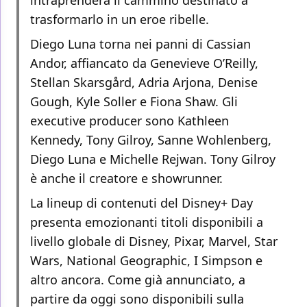
intraprenderà il cammino destinato a
trasformarlo in un eroe ribelle.
Diego Luna torna nei panni di Cassian
Andor, affiancato da Genevieve O’Reilly,
Stellan Skarsgård, Adria Arjona, Denise
Gough, Kyle Soller e Fiona Shaw. Gli
executive producer sono Kathleen
Kennedy, Tony Gilroy, Sanne Wohlenberg,
Diego Luna e Michelle Rejwan. Tony Gilroy
è anche il creatore e showrunner.
La lineup di contenuti del Disney+ Day
presenta emozionanti titoli disponibili a
livello globale di Disney, Pixar, Marvel, Star
Wars, National Geographic, I Simpson e
altro ancora. Come già annunciato, a
partire da oggi sono disponibili sulla