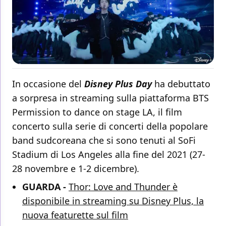
In occasione del
Disney Plus Day
ha debuttato
a sorpresa in streaming sulla piattaforma BTS
Permission to dance on stage LA, il film
concerto sulla serie di concerti della popolare
band sudcoreana che si sono tenuti al SoFi
Stadium di Los Angeles alla fine del 2021 (27-
28 novembre e 1-2 dicembre).
GUARDA -
Thor: Love and Thunder è
disponibile in streaming su Disney Plus, la
nuova featurette sul film