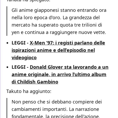
Gli anime giapponesi stanno entrando ora
nella loro epoca d'oro. La grandezza del
mercato ha superato quota tre trilioni di
yen e continua a raggiungere nuove vette.
LEGGI -
X-Men ’97: i registi parlano delle
ispirazioni anime e dell’episodio nel
videogioco
LEGGI -
Donald Glover sta lavorando a un
anime originale, in arrivo l’ultimo album
di Childish Gambino
Takuto ha aggiunto:
Non penso che si debbano compiere dei
cambiamenti importanti. La narrazione
fondamentale, la precisione dell'azione,