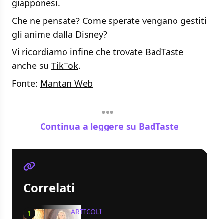
giapponesi.
Che ne pensate? Come sperate vengano gestiti
gli anime dalla Disney?
Vi ricordiamo infine che trovate BadTaste
anche su
TikTok
.
Fonte:
Mantan Web
Continua a leggere su BadTaste
Correlati
ARTICOLI
1