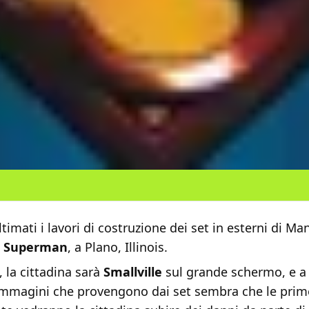
imati i lavori di costruzione dei set in esterni di Man 
i
Superman
, a Plano, Illinois.
 la cittadina sarà
Smallville
sul grande schermo, e a
immagini che provengono dai set sembra che le prim