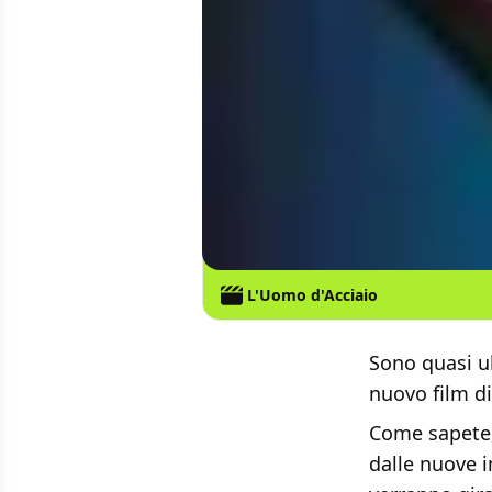
L'Uomo d'Acciaio
Sono quasi ult
nuovo film d
Come sapete,
dalle nuove 