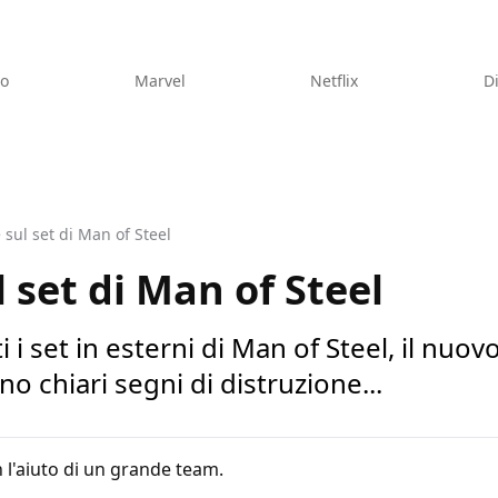
eo
Marvel
Netflix
D
 sul set di Man of Steel
 set di Man of Steel
i set in esterni di Man of Steel, il nuov
no chiari segni di distruzione...
 l'aiuto di un grande team.