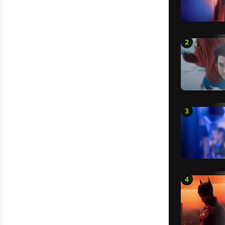
2
3
4