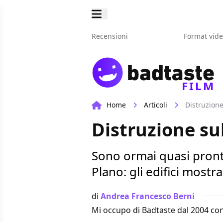
Recensioni
Format vid
FILM
Home
Articoli
Distruzione
Distruzione sul
Sono ormai quasi pronti 
Plano: gli edifici mostra
di
Andrea Francesco Berni
Mi occupo di Badtaste dal 2004 con