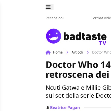
Recensioni
Format vid
TV
Home
Articoli
Doctor Who 
Doctor Who 14:
retroscena dei
Ncuti Gatwa e Millie G
sul set della serie Doc
di
Beatrice Pagan