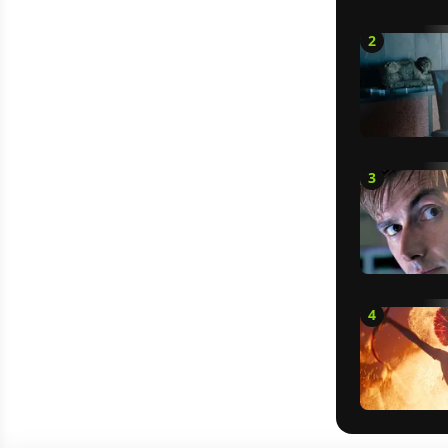
2
3
4