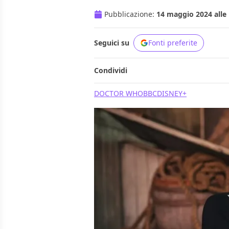
Pubblicazione:
14 maggio 2024 alle 
Seguici su
Fonti preferite
Condividi
DOCTOR WHO
BBC
DISNEY+