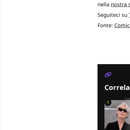
nella
nostra 
Seguiteci su
Fonte:
Comic
Correla
1