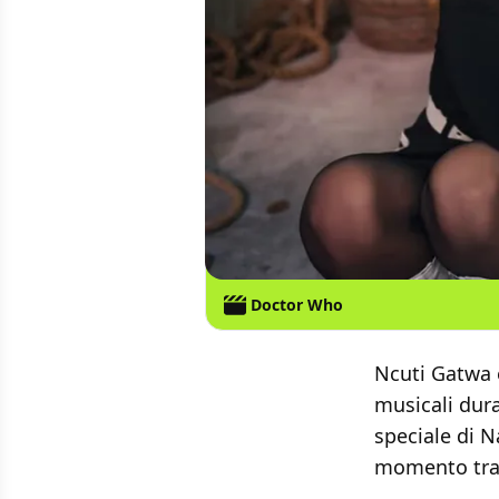
Doctor Who
Ncuti Gatwa e
musicali dura
speciale di Na
momento tras