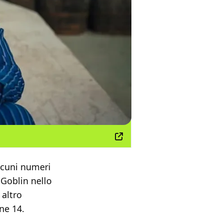
alcuni numeri
 Goblin nello
 altro
ne 14.