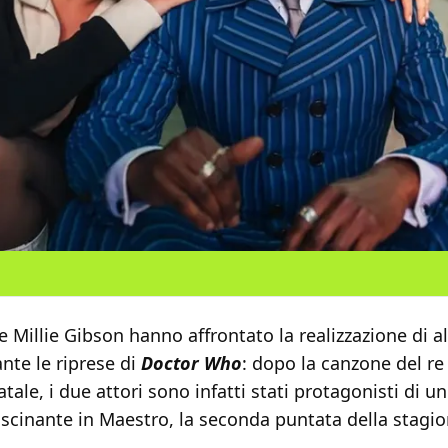
 Millie Gibson hanno affrontato la realizzazione di 
nte le riprese di
Doctor Who
: dopo la canzone del re
tale, i due attori sono infatti stati protagonisti di un
cinante in Maestro, la seconda puntata della stagio