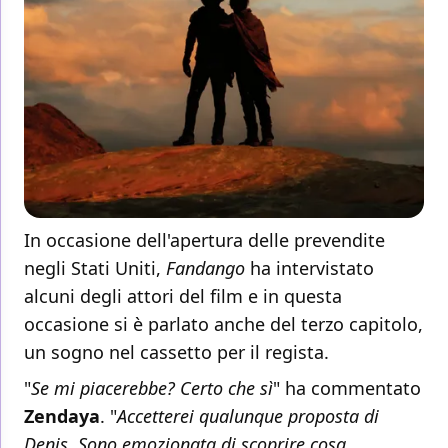
In occasione dell'apertura delle prevendite
negli Stati Uniti,
Fandango
ha intervistato
alcuni degli attori del film e in questa
occasione si è parlato anche del terzo capitolo,
un sogno nel cassetto per il regista.
"
Se mi piacerebbe? Certo che sì
" ha commentato
Zendaya
. "
Accetterei qualunque proposta di
Denis. Sono emozionata di scoprire cosa