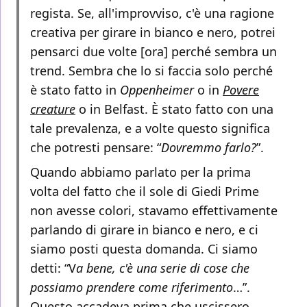
regista. Se, all'improvviso, c'è una ragione
creativa per girare in bianco e nero, potrei
pensarci due volte [ora] perché sembra un
trend. Sembra che lo si faccia solo perché
è stato fatto in
Oppenheimer
o in
Povere
creature
o in Belfast. È stato fatto con una
tale prevalenza, e a volte questo significa
che potresti pensare: “
Dovremmo farlo?
”.
Quando abbiamo parlato per la prima
volta del fatto che il sole di Giedi Prime
non avesse colori, stavamo effettivamente
parlando di girare in bianco e nero, e ci
siamo posti questa domanda. Ci siamo
detti: “V
a bene, c'è una serie di cose che
possiamo prendere come riferimento
…”.
Questo accadeva prima che uscissero