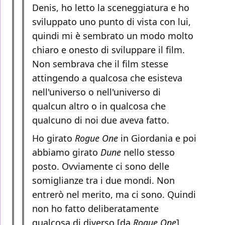
Denis, ho letto la sceneggiatura e ho
sviluppato uno punto di vista con lui,
quindi mi è sembrato un modo molto
chiaro e onesto di sviluppare il film.
Non sembrava che il film stesse
attingendo a qualcosa che esisteva
nell'universo o nell'universo di
qualcun altro o in qualcosa che
qualcuno di noi due aveva fatto.
Ho girato
Rogue One
in Giordania e poi
abbiamo girato
Dune
nello stesso
posto. Ovviamente ci sono delle
somiglianze tra i due mondi. Non
entrerò nel merito, ma ci sono. Quindi
non ho fatto deliberatamente
qualcosa di diverso [da
Rogue One
].