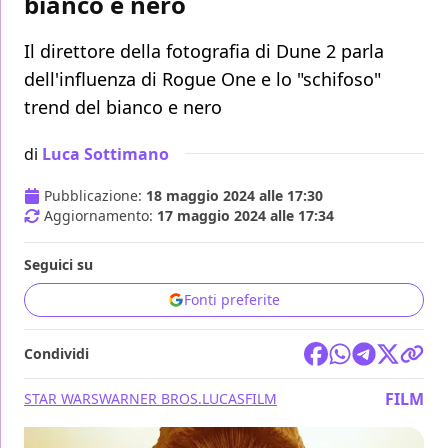
bianco e nero
Il direttore della fotografia di Dune 2 parla
dell'influenza di Rogue One e lo "schifoso"
trend del bianco e nero
di
Luca Sottimano
Pubblicazione:
18 maggio 2024 alle 17:30
Aggiornamento:
17 maggio 2024 alle 17:34
Seguici su
Fonti preferite
Condividi
FILM
STAR WARS
WARNER BROS.
LUCASFILM