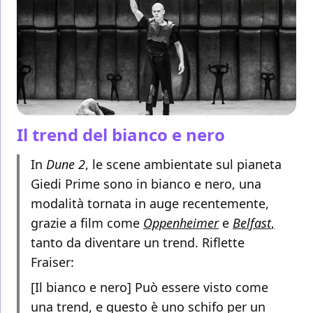
Il trend del bianco e nero
In
Dune 2
, le scene ambientate sul pianeta
Giedi Prime sono in bianco e nero, una
modalità tornata in auge recentemente,
grazie a film come
Oppenheimer
e
Belfast
,
tanto da diventare un trend. Riflette
Fraiser:
[Il bianco e nero] Può essere visto come
una trend, e questo è uno schifo per un