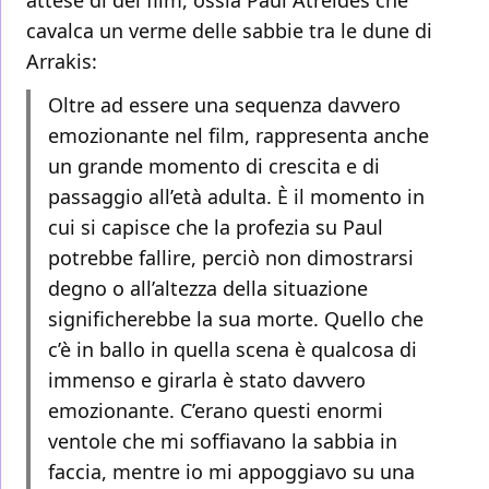
attese di del film, ossia Paul Atreides che
cavalca un verme delle sabbie tra le dune di
Arrakis:
Oltre ad essere una sequenza davvero
emozionante nel film, rappresenta anche
un grande momento di crescita e di
passaggio all’età adulta. È il momento in
cui si capisce che la profezia su Paul
potrebbe fallire, perciò non dimostrarsi
degno o all’altezza della situazione
significherebbe la sua morte. Quello che
c’è in ballo in quella scena è qualcosa di
immenso e girarla è stato davvero
emozionante. C’erano questi enormi
ventole che mi soffiavano la sabbia in
faccia, mentre io mi appoggiavo su una