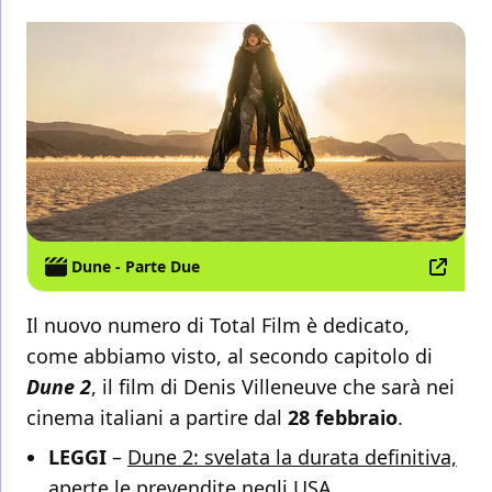
Dune - Parte Due
Il nuovo numero di Total Film è dedicato,
come abbiamo visto, al secondo capitolo di
Dune 2
, il film di Denis Villeneuve che sarà nei
cinema italiani a partire dal
28 febbraio
.
LEGGI
–
Dune 2: svelata la durata definitiva,
aperte le prevendite negli USA