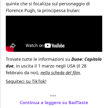
quinte che si focalizza sul personaggio di
Florence Pugh, la principessa Irulan:
Trovate tutte le informazioni su
Dune: Capitolo
due
, in uscita il 1 marzo negli USA (il 28
febbraio da noi),
nella scheda del film
.
Seguiteci su TikTok!
Continua a leggere su BadTaste