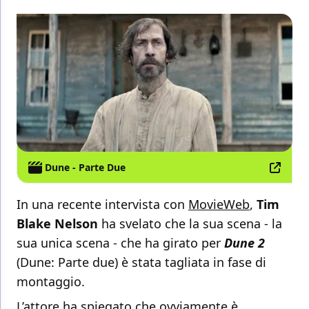
Dune - Parte Due
In una recente intervista con
MovieWeb
,
Tim
Blake Nelson
ha svelato che la sua scena - la
sua unica scena - che ha girato per
Dune 2
(Dune: Parte due) è stata tagliata in fase di
montaggio.
L’attore ha spiegato che ovviamente è