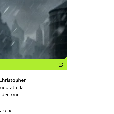
Christopher
augurata da
 dei toni
a: che