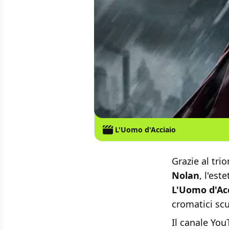
L'Uomo d'Acciaio
Grazie al tri
Nolan
, l'es
L'Uomo d'Ac
cromatici scu
Il canale Yo