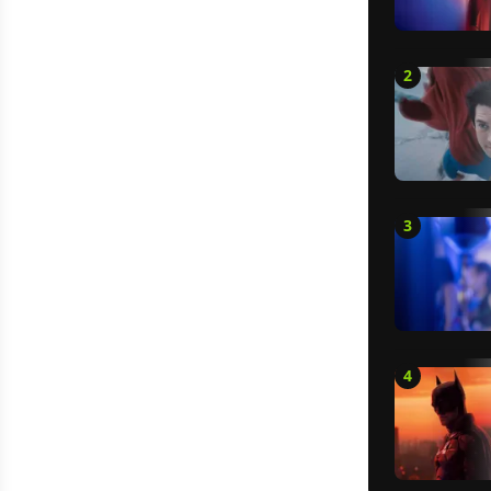
2
3
4