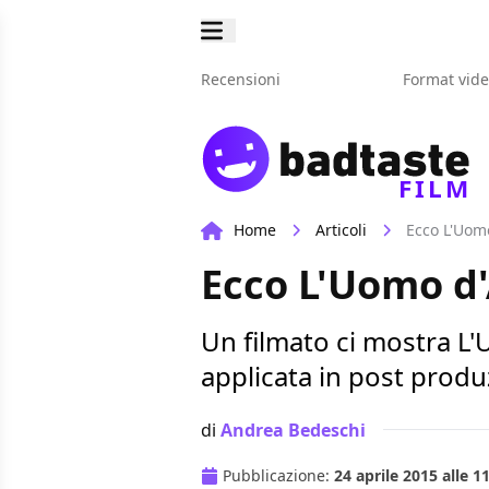
Recensioni
Format vid
FILM
Home
Articoli
Ecco L'Uomo
Ecco L'Uomo d'
Un filmato ci mostra L
applicata in post prod
di
Andrea Bedeschi
Pubblicazione:
24 aprile 2015 alle 1