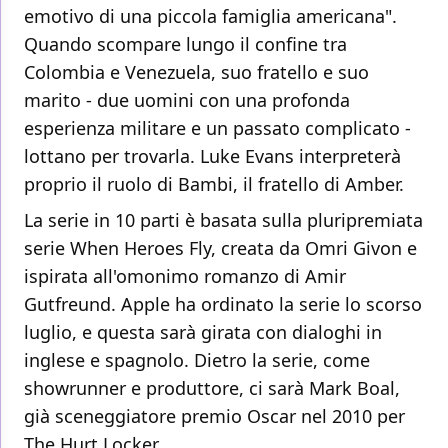
emotivo di una piccola famiglia americana".
Quando scompare lungo il confine tra
Colombia e Venezuela, suo fratello e suo
marito - due uomini con una profonda
esperienza militare e un passato complicato -
lottano per trovarla. Luke Evans interpreterà
proprio il ruolo di Bambi, il fratello di Amber.
La serie in 10 parti è basata sulla pluripremiata
serie When Heroes Fly, creata da Omri Givon e
ispirata all'omonimo romanzo di Amir
Gutfreund. Apple ha ordinato la serie lo scorso
luglio, e questa sarà girata con dialoghi in
inglese e spagnolo. Dietro la serie, come
showrunner e produttore, ci sarà Mark Boal,
già sceneggiatore premio Oscar nel 2010 per
The Hurt Locker.