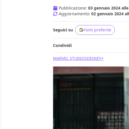
Pubblicazione:
03 gennaio 2024 alle
Aggiornamento:
02 gennaio 2024 al
Seguici su
Fonti preferite
Condividi
MARVEL STUDIOS
DISNEY+