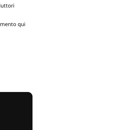
uttori
mmento qui