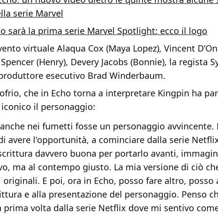
lla serie Marvel
o sarà la prima serie Marvel Spotlight: ecco il logo
evento virtuale Alaqua Cox (Maya Lopez), Vincent D’On
 Spencer (Henry), Devery Jacobs (Bonnie), la regista 
l produttore esecutivo Brad Winderbaum.
frio, che in Echo torna a interpretare Kingpin ha par
iconico il personaggio:
anche nei fumetti fosse un personaggio avvincente. 
di avere l'opportunità, a cominciare dalla serie Netflix
scrittura davvero buona per portarlo avanti, immagin
, ma al contempo giusto. La mia versione di ciò ch
 originali. E poi, ora in Echo, posso fare altro, posso
rittura e alla presentazione del personaggio. Penso c
a prima volta dalla serie Netflix dove mi sentivo com