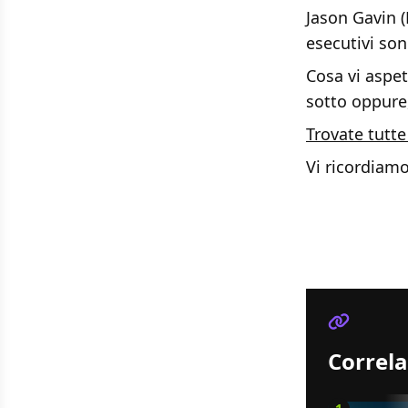
Jason Gavin (
esecutivi son
Cosa vi aspe
sotto oppure,
Trovate tutte
Vi ricordiam
Correla