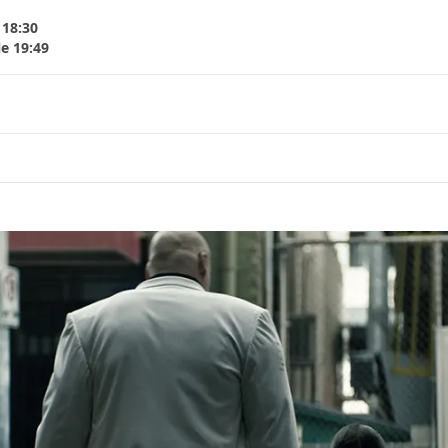
 18:30
le 19:49