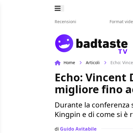
Recensioni
Format vid
TV
Home
Articoli
Echo: Vince
Echo: Vincent 
migliore fino a
Durante la conferenza s
Kingpin e di come si è
di
Guido Avitabile