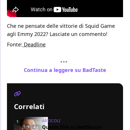
Che ne pensate delle vittorie di Squid Game
agli Emmy 2022? Lasciate un commento!
Fonte:
Deadline
Continua a leggere su BadTaste
Correlati
ARTICOLI
1
Questo film su Netflix con