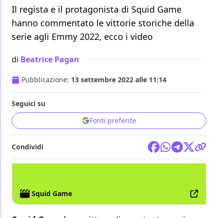
Il regista e il protagonista di Squid Game
hanno commentato le vittorie storiche della
serie agli Emmy 2022, ecco i video
di
Beatrice Pagan
Pubblicazione:
13 settembre 2022 alle 11:14
Seguici su
Fonti preferite
Condividi
TV
EMMY
NETFLIX
Squid Game