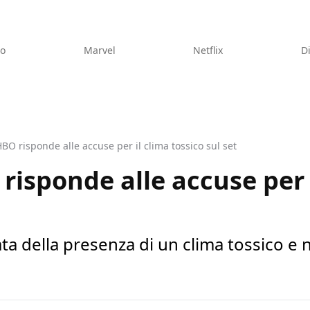
eo
Marvel
Netflix
D
BO risponde alle accuse per il clima tossico sul set
risponde alle accuse per 
ta della presenza di un clima tossico e 