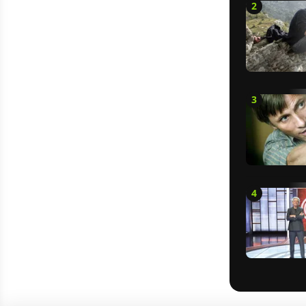
2
3
4