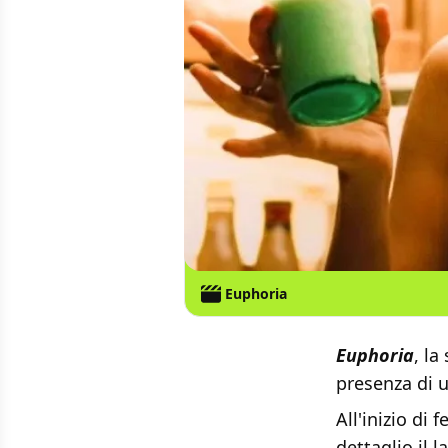
Euphoria
Euphoria
, l
presenza di u
All'inizio di
dettaglio il 