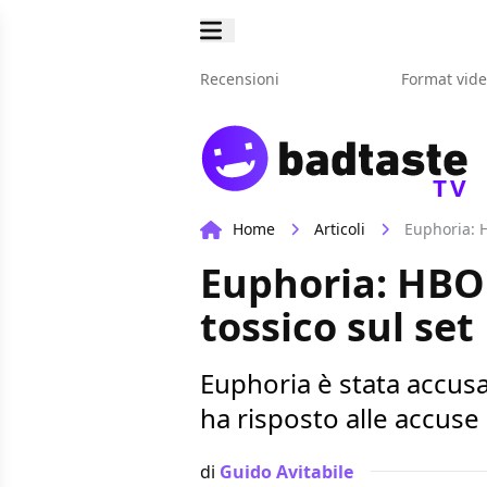
Recensioni
Format vid
TV
Home
Articoli
Euphoria: H
Euphoria: HBO 
tossico sul set
Euphoria è stata accusa
ha risposto alle accuse
di
Guido Avitabile