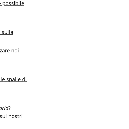
 possibile
 sulla
zare noi
le spalle di
oria
?
sui nostri