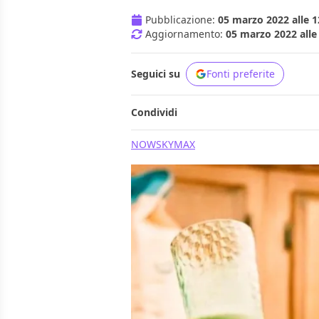
Pubblicazione:
05 marzo 2022 alle 1
Aggiornamento:
05 marzo 2022 alle
Seguici su
Fonti preferite
Condividi
NOW
SKY
MAX