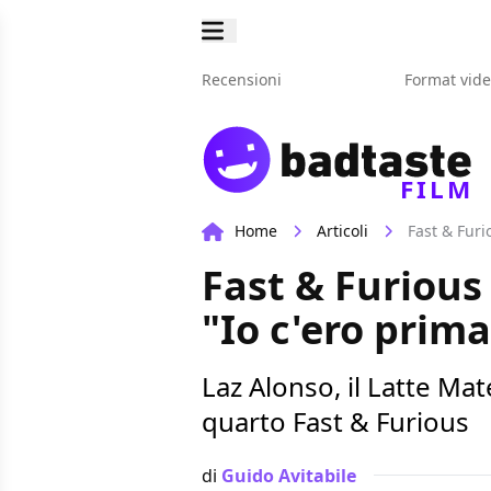
Recensioni
Format vid
FILM
Home
Articoli
Fast & Furi
Fast & Furious 
"Io c'ero prim
Laz Alonso, il Latte Mat
quarto Fast & Furious
di
Guido Avitabile