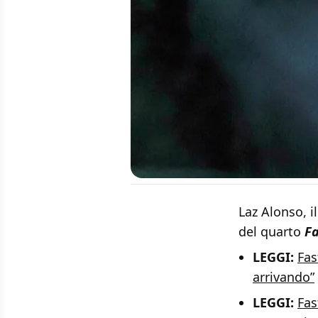
Laz Alonso, i
del quarto
Fa
LEGGI:
Fas
arrivando”
LEGGI:
Fas