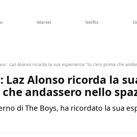
eo
Marvel
Netflix
D
ous : Laz Alonso ricorda la sua esperienza "Io c'ero prima che andas
: Laz Alonso ricorda la s
a che andassero nello spaz
erno di The Boys, ha ricordato la sua es