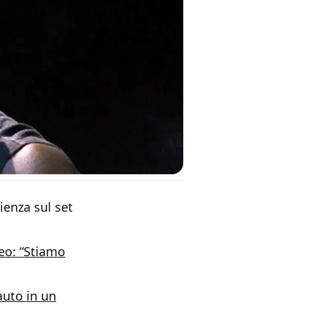
ienza sul set
deo: “Stiamo
auto in un