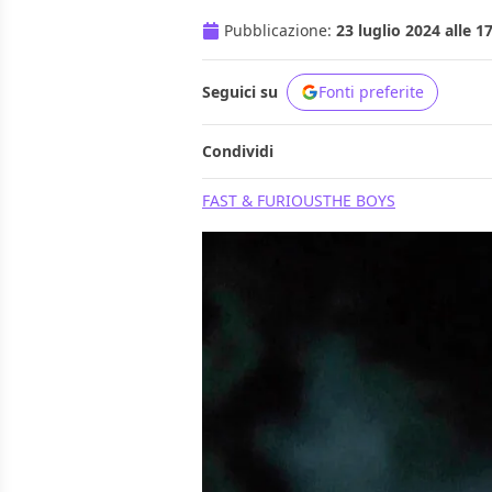
Pubblicazione:
23 luglio 2024 alle 1
Seguici su
Fonti preferite
Condividi
FAST & FURIOUS
THE BOYS