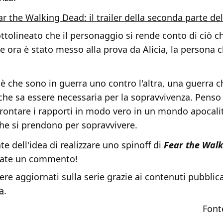
ar the Walking Dead: il trailer della seconda parte de
ottolineato che il personaggio si rende conto di ciò c
e ora è stato messo alla prova da Alicia, la persona c
o è che sono in guerra uno contro l'altra, una guerra c
che sa essere necessaria per la sopravvivenza. Penso 
ffrontare i rapporti in modo vero in un mondo apocalit
che si prendono per sopravvivere.
e dell'idea di realizzare uno spinoff di
Fear the Wal
iate un commento!
re aggiornati sulla serie grazie ai contenuti pubblica
a
.
Font