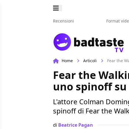
Recensioni
Format vid
TV
Home
Articoli
Fear the W
Fear the Walk
uno spinoff su
L'attore Colman Doming
spinoff di Fear the Wal
di
Beatrice Pagan