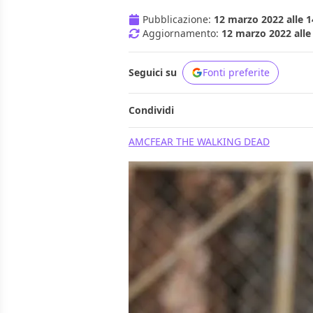
Pubblicazione:
12 marzo 2022 alle 1
Aggiornamento:
12 marzo 2022 alle
Seguici su
Fonti preferite
Condividi
AMC
FEAR THE WALKING DEAD