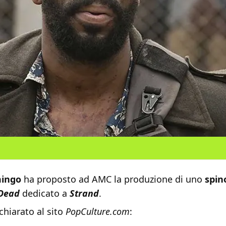
ingo
ha proposto ad AMC la produzione di uno
spin
 Dead
dedicato a
Strand
.
ichiarato al sito
PopCulture.com
: