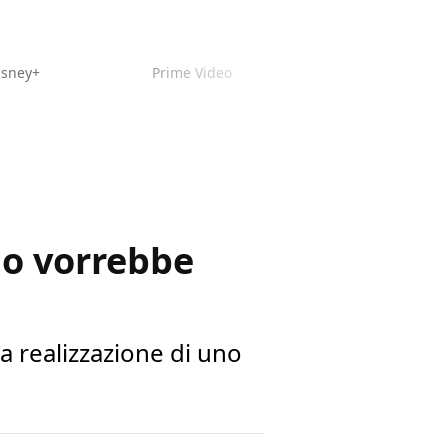
isney+
Prime Video
o vorrebbe
a realizzazione di uno