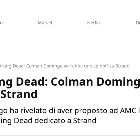
eo
Marvel
Netflix
D
alking Dead: Colman Domingo vorrebbe uno spinoff su Strand
ing Dead: Colman Doming
 Strand
o ha rivelato di aver proposto ad AMC l
king Dead dedicato a Strand