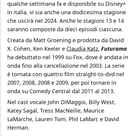
qualche settimana fa e disponibile su Disney+
in italia, vi sia anche una dodicesima stagione
che uscirà nel 2024. Anche le stagioni 13 e 14
saranno composte da dieci episodi ciascuna.
Creata da Matt Groening e prodotta da David
X. Cohen, Ken Keeler e
Claudia Katz
,
Futurama
ha debuttato nel 1999 su Fox, dove è andata in
onda fino alla cancellazione nel 2003. La serie
è tornata con quattro film straight-to-dvd nel
2007, 2008, 2008 e 2009, per poi tornare in
onda su Comedy Central dal 2011 al 2013.
Nel cast vocale John DiMaggio, Billy West,
Katey Sagal, Tress MacNeille, Maurice
LaMarche, Lauren Tom, Phil LaMarr, e David
Herman.