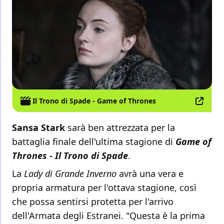
Il Trono di Spade - Game of Thrones
Sansa Stark
sarà ben attrezzata per la
battaglia finale dell'ultima stagione di
Game of
Thrones - Il Trono di Spade
.
La
Lady di Grande Inverno
avrà una vera e
propria armatura per l'ottava stagione, così
che possa sentirsi protetta per l'arrivo
dell'Armata degli Estranei. "Questa è la prima