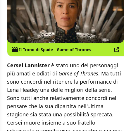
Il Trono di Spade - Game of Thrones
Cersei
Lannister
è stato uno dei personaggi
più amati e odiati di
Game of Thrones
. Ma tutti
sono concordi nel ritenere la performance di
Lena Headey una delle migliori della serie.
Sono tutti anche relativamente concordi nel
pensare che la sua dipartita nell'ultima
stagione sia stata una possibilità sprecata.
Cersei muore insieme a suo fratello
schiacciata e sepolta viva, senza che ci sia mai