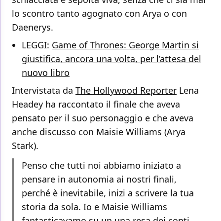
lo scontro tanto agognato con Arya o con
Daenerys.
LEGGI:
Game of Thrones: George Martin si
giustifica, ancora una volta, per l’attesa del
nuovo libro
Intervistata da
The Hollywood Reporter
Lena
Headey ha raccontato il finale che aveva
pensato per il suo personaggio e che aveva
anche discusso con Maisie Williams (Arya
Stark).
Penso che tutti noi abbiamo iniziato a
pensare in autonomia ai nostri finali,
perché è inevitabile, inizi a scrivere la tua
storia da sola. Io e Maisie Williams
fantasticavamo su un una resa dei conti