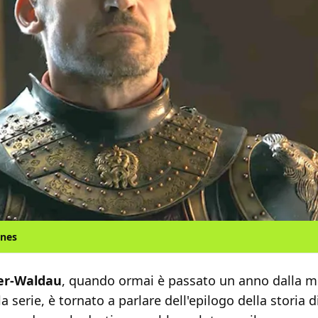
ones
ter-Waldau
, quando ormai è passato un anno dalla m
la serie, è tornato a parlare dell'epilogo della storia 