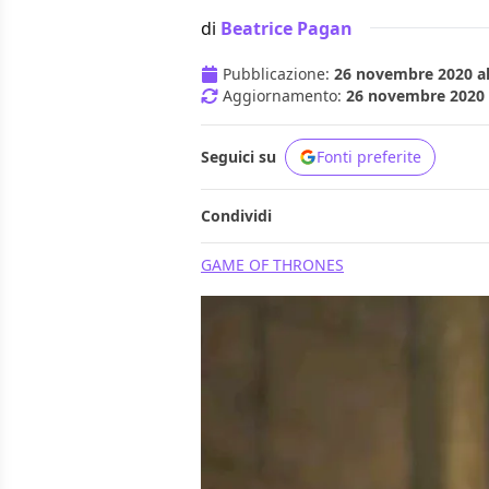
di
Beatrice Pagan
Pubblicazione:
26 novembre 2020 al
Aggiornamento:
26 novembre 2020 a
Seguici su
Fonti preferite
Condividi
GAME OF THRONES