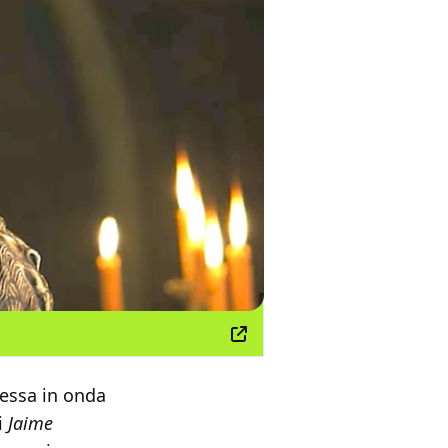
essa in onda
di
Jaime