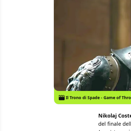
Il Trono di Spade - Game of Thr
Nikolaj Cos
del finale del