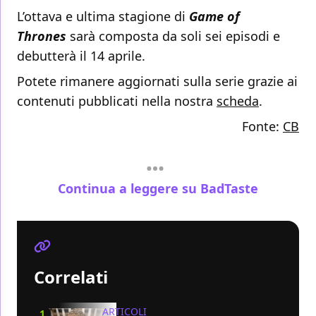
L’ottava e ultima stagione di
Game of
Thrones
sarà composta da soli sei episodi e
debutterà il 14 aprile.
Potete rimanere aggiornati sulla serie grazie ai
contenuti pubblicati nella nostra
scheda
.
Fonte:
CB
Continua a leggere su BadTaste
Correlati
ARTICOLI
1