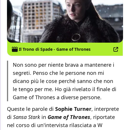
Il Trono di Spade - Game of Thrones
Non sono per niente brava a mantenere i
segreti. Penso che le persone non mi
dicano più le cose perché sanno che non
le tengo per me. Ho già rivelato il finale di
Game of Thrones a diverse persone.
Queste le parole di
Sophie Turner
, interprete
di
Sansa Stark
in
Game of Thrones
, riportate
nel corso di un'intervista rilasciata a W