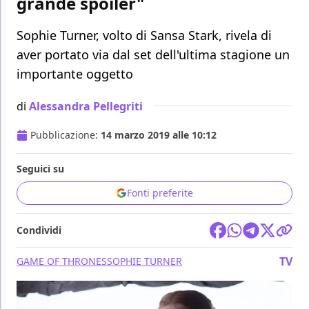
grande spoiler"
Sophie Turner, volto di Sansa Stark, rivela di
aver portato via dal set dell'ultima stagione un
importante oggetto
di
Alessandra Pellegriti
Pubblicazione:
14 marzo 2019 alle 10:12
Seguici su
Fonti preferite
Condividi
TV
GAME OF THRONES
SOPHIE TURNER