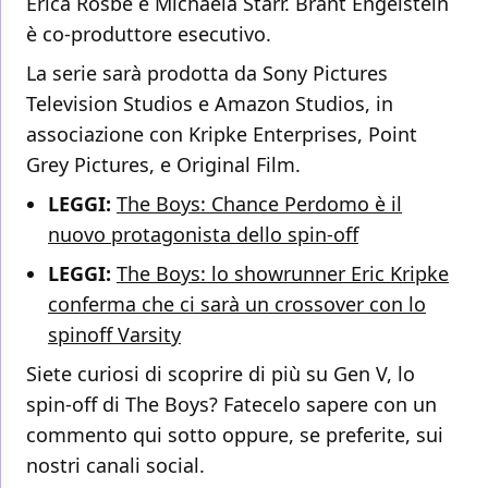
Erica Rosbe e Michaela Starr. Brant Engelstein
è co-produttore esecutivo.
La serie sarà prodotta da Sony Pictures
Television Studios e Amazon Studios, in
associazione con Kripke Enterprises, Point
Grey Pictures, e Original Film.
LEGGI:
The Boys: Chance Perdomo è il
nuovo protagonista dello spin-off
LEGGI:
The Boys: lo showrunner Eric Kripke
conferma che ci sarà un crossover con lo
spinoff Varsity
Siete curiosi di scoprire di più su Gen V, lo
spin-off di The Boys? Fatecelo sapere con un
commento qui sotto oppure, se preferite, sui
nostri canali social.