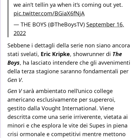
we ain’t tellin ya when it’s coming out yet.
pic.twitter.com/BGiaX6fNjA
— THE BOYS (@TheBoysTV)
September 16,
2022
Sebbene i dettagli della serie non siano ancora
stati svelati,
Eric Kripke
, showrunner di
The
Boys
, ha lasciato intendere che gli avvenimenti
della terza stagione saranno fondamentali per
Gen V
.
Gen V
sarà ambientato nell’unico college
americano esclusivamente per supereroi,
gestito dalla Vought International. Viene
descritta come una serie irriverente, vietata ai
minori e che esplora le vite dei Supes in piena
crisi ormonale e competitivi mentre mettono