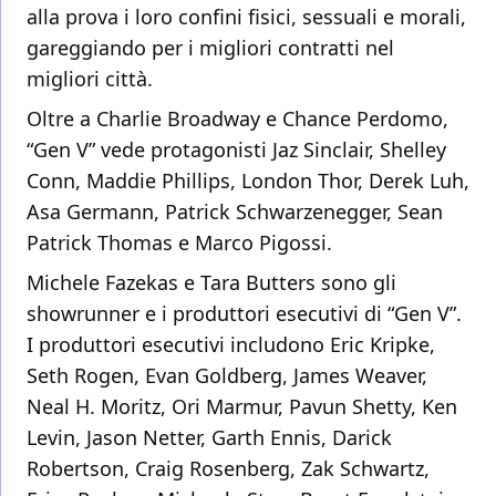
alla prova i loro confini fisici, sessuali e morali,
gareggiando per i migliori contratti nel
migliori città.
Oltre a Charlie Broadway e Chance Perdomo,
“Gen V” vede protagonisti Jaz Sinclair, Shelley
Conn, Maddie Phillips, London Thor, Derek Luh,
Asa Germann, Patrick Schwarzenegger, Sean
Patrick Thomas e Marco Pigossi.
Michele Fazekas e Tara Butters sono gli
showrunner e i produttori esecutivi di “Gen V”.
I produttori esecutivi includono Eric Kripke,
Seth Rogen, Evan Goldberg, James Weaver,
Neal H. Moritz, Ori Marmur, Pavun Shetty, Ken
Levin, Jason Netter, Garth Ennis, Darick
Robertson, Craig Rosenberg, Zak Schwartz,