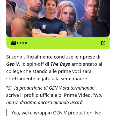
Gen V
Si sono ufficialmente concluse le riprese di
Gen V
, lo spin-off di
The Boys
ambientato al
college che stando alle prime voci sarà
strettamente legato alla serie madre.
"
Sì, la produzione di GEN V sta terminando
",
scrive il profilo ufficiale di
Prime Video
. "
No,
non vi diciamo ancora quando uscirà
".
Yea, we’re wrappin GEN V production. No,