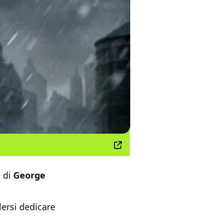
a di
George
lersi dedicare