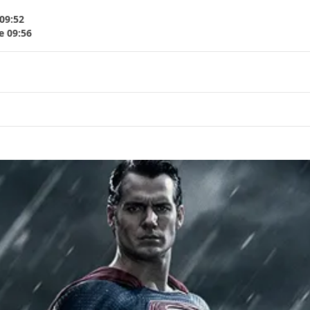
 09:52
e 09:56