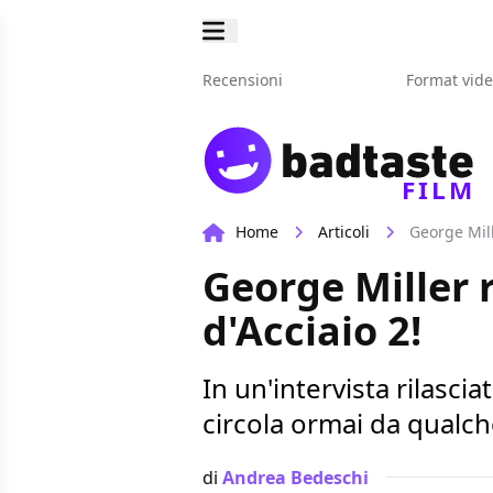
Recensioni
Format vid
FILM
Home
Articoli
George Mill
George Miller 
d'Acciaio 2!
In un'intervista rilasci
circola ormai da qualch
di
Andrea Bedeschi