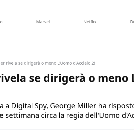
eo
Marvel
Netflix
D
er rivela se dirigerà o meno L'Uomo d'Acciaio 2!
rivela se dirigerà o meno
ata a Digital Spy, George Miller ha rispo
e settimana circa la regia dell'Uomo d'Ac