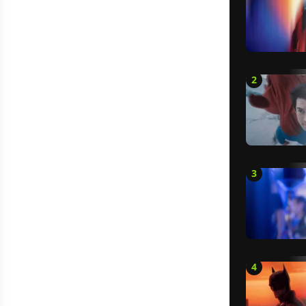
2
3
4