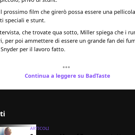
il prossimo film che girerò possa essere una pellicola
ti speciali e stunt.
tervista, che trovate qua sotto, Miller spiega che i 
ri, per poi ammettere di essere un grande fan dei fum
Snyder per il lavoro fatto.
Continua a leggere su BadTaste
ti
ARTICOLI