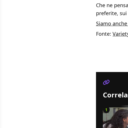
Che ne pensa
preferite, sui
Siamo anche 
Fonte:
Variet
Correla
1