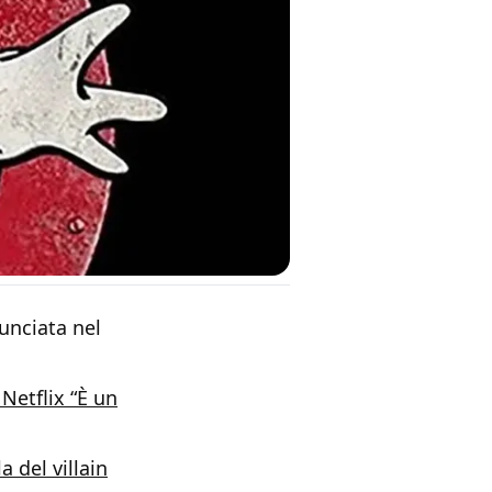
nciata nel
Netflix “È un
a del villain