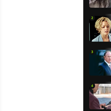
2
3
4