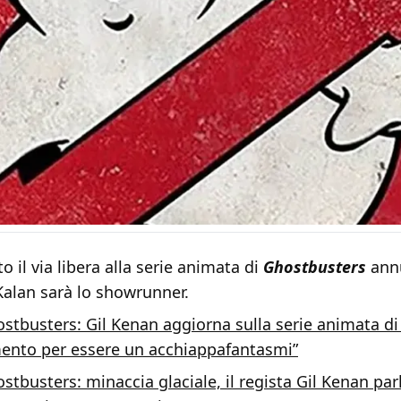
o il via libera alla serie animata di
Ghostbusters
annu
 Kalan sarà lo showrunner.
stbusters: Gil Kenan aggiorna sulla serie animata di 
nto per essere un acchiappafantasmi”
stbusters: minaccia glaciale, il regista Gil Kenan parl