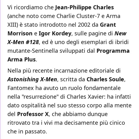
Vi ricordiamo che
Jean-Philippe Charles
(anche noto come Charlie Cluster-7 e Arma
XIII) è stato introdotto nel 2002 da
Grant
Morrison
e
Igor Kordey
, sulle pagine di
New
X-Men #128
, ed è uno degli esemplari di ibridi
mutante-Sentinella sviluppati dal
Programma
Arma Plus
.
Nella più recente incarnazione editoriale di
Astonishing X-Men
, scritta da
Charles Soule
,
Fantomex ha avuto un ruolo fondamentale
nella "resurrezione" di Charles Xavier: ha infatti
dato ospitalità nel suo stesso corpo alla mente
del
Professor X
, che abbiamo dunque
ritrovato tra i vivi ma decisamente più cinico
che in passato.