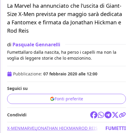
La Marvel ha annunciato che l'uscita di Giant-
Size X-Men prevista per maggio sarà dedicata
a Fantomex e firmata da Jonathan Hickman e
Rod Reis
di
Pasquale Gennarelli
Fumettallaro dalla nascita, ha perso i capelli ma non la
voglia di leggere storie che lo emozionino.
Pubblicazione:
07 febbraio 2020 alle 12:00
Seguici su
Fonti preferite
Condividi
FUMETTI
X-MEN
MARVEL
JONATHAN HICKMAN
ROD REIS