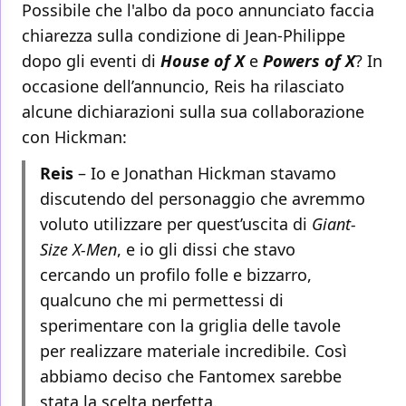
Possibile che l'albo da poco annunciato faccia
chiarezza sulla condizione di Jean-Philippe
dopo gli eventi di
House of X
e
Powers of X
? In
occasione dell’annuncio, Reis ha rilasciato
alcune dichiarazioni sulla sua collaborazione
con Hickman:
Reis
– Io e Jonathan Hickman stavamo
discutendo del personaggio che avremmo
voluto utilizzare per quest’uscita di
Giant-
Size X-Men
, e io gli dissi che stavo
cercando un profilo folle e bizzarro,
qualcuno che mi permettessi di
sperimentare con la griglia delle tavole
per realizzare materiale incredibile. Così
abbiamo deciso che Fantomex sarebbe
stata la scelta perfetta.