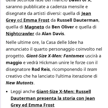
saranno pubblicate a cadenza mensile e
disegnate da artisti diversi: quella di
Jean
Grey
ed
Emma Frost
da
Russell Dauterman
,
quella di
Magneto
da
Ben Oliver
e quella di
Nightcrawler
da
Alan Davis
.
Nelle ultime ore, la Casa delle Idee ha
annunciato il quarto personaggio coinvolto nel
progetto.
Giant-Size X-Men: Fantomex
uscirà a
maggio
e vedrà Hickman unire le forze con il
disegnatore
Rod Reis
, ricomponendo il
team
creativo che ha lanciato l'ultima iterazione di
New Mutants
.
Leggi anche
Giant-Size X-Men: Russell
Dauterman presenta la storia con Jean
Grey ed Emma Frost